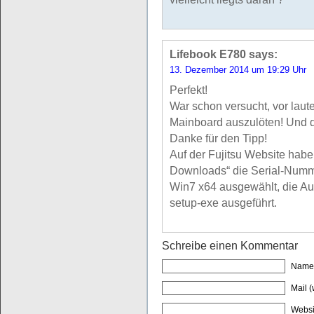
Lifebook E780
says:
13. Dezember 2014 um 19:29 Uhr
Perfekt!
War schon versucht, vor lau
Mainboard auszulöten! Und da
Danke für den Tipp!
Auf der Fujitsu Website habe 
Downloads“ die Serial-Num
Win7 x64 ausgewählt, die Au
setup-exe ausgeführt.
Schreibe einen Kommentar
Name 
Mail (
Websi