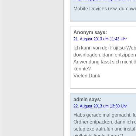
Mobile Devices usw. durchwur
Anonym
says:
21. August 2013 um 11:43 Uhr
Ich kann von der Fujitsu-We
downloaden, dann entzippen,
Anwendung lässt sich nicht 
könnte?
Vielen Dank
admin
says:
22. August 2013 um 13:50 Uhr
Habs gerade mal gemacht, fun
Ordner entpacken, dann ich 
setup.exe aufrufen und insta
vielleicht liegts daran ?