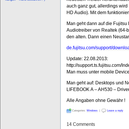
auch ganz gut, allerdings wird e
HD Audio). Mit dem funktionier
Man geht dann auf die Fujitsu
Audiotreiber von Realtek (64-bi
den alten. Dann einen Neustart
de.fujitsu.com/support/downlo
Update: 22.08.2013:
http://support.ts.fujitsu.com
Man muss unter mobile Device
Man geht auf: Desktops und 
LIFEBOOK A – AH530 – Drive
Alle Angaben ohne Gewähr !
Categories:
Windows
|
Leave a reply
14 Comments