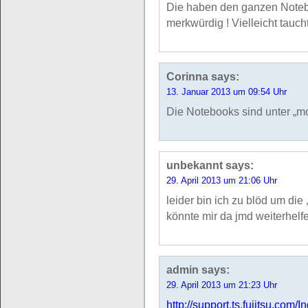
Die haben den ganzen Noteb
merkwürdig ! Vielleicht tauch
Corinna
says:
13. Januar 2013 um 09:54 Uhr
Die Notebooks sind unter „m
unbekannt
says:
29. April 2013 um 21:06 Uhr
leider bin ich zu blöd um die 
könnte mir da jmd weiterhelf
admin
says:
29. April 2013 um 21:23 Uhr
http://support.ts.fujitsu.c