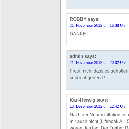
ROBBY
says:
21. November 2012 um 16:38 Uhr
DANKE !
admin
says:
21. November 2012 um 20:02 Uhr
Freut mich, dass es geholfen
super abgenervt !
Karl-Herwig
says:
13. Dezember 2012 um 12:42 Uhr
Nach der Neuinstallation vo
mir auch nicht (Lifebook AH
woran das lag. Der Treiber R