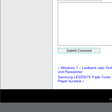
«
Windows 7 – Laufwerk oder Ord
und Passwörter
Samsung LE32D579 Triple-Tuner 
Player kurztest
»
E