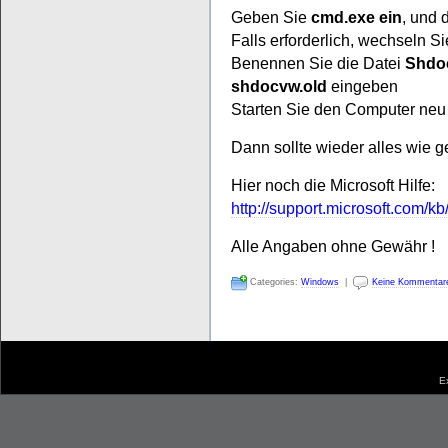
Geben Sie
cmd.exe ein
, und 
Falls erforderlich, wechseln S
Benennen Sie die Datei
Shdoc
shdocvw.old
eingeben
Starten Sie den Computer neu
Dann sollte wieder alles wie 
Hier noch die Microsoft Hilfe:
http://support.microsoft.com/k
Alle Angaben ohne Gewähr !
Categories:
Windows
|
Keine Kommentar
E