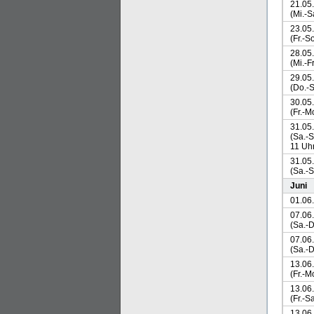
21.05
(Mi.-S
23.05
(Fr.-So
28.05
(Mi.-Fr
29.05
(Do.-S
30.05
(Fr.-M
31.05
(Sa.-S
11 Uh
31.05
(Sa.-S
Juni
01.06
07.06
(Sa.-D
07.06
(Sa.-D
13.06
(Fr.-M
13.06
(Fr.-Sa
13.06