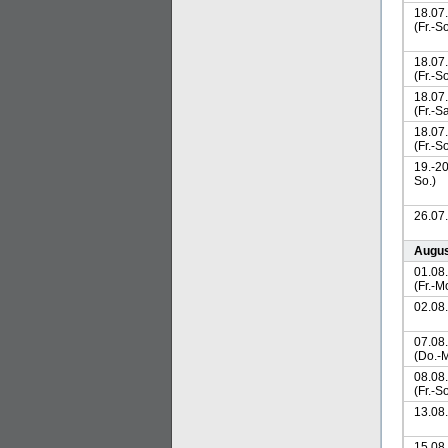
18.07
(Fr.-So
18.07
(Fr.-So
18.07
(Fr.-Sa
18.07
(Fr.-So
19.-20
So.)
26.07
Augu
01.08
(Fr.-M
02.08
07.08
(Do.-M
08.08
(Fr.-So
13.08.
15.08