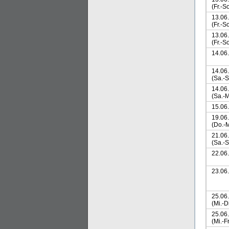
(Fr.-So
13.06
(Fr.-So
13.06
(Fr.-So
14.06
14.06
(Sa.-S
14.06
(Sa.-M
15.06
19.06
(Do.-M
21.06
(Sa.-S
22.06
23.06
25.06
(Mi.-Di
25.06
(Mi.-Fr