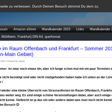
al
bseite zu verbessen. Durch Deinen Besuch stimmst Du dem zu.
essum
Amazon aStore
Wandkalender 2023
Links
Wandkalender 
 Mühlheim, Frankfurt) DIN A4, querformat
e im Raum Offenbach und Frankfurt – Sommer 20
in-Main Gebiet)
 2014 | Posted by admin
mer ist zwar noch etwas hin, aber ich fange schon mal mit ein paar Terminen 
e nicht bestätigt sind oder nicht stattgefunden haben habe ich unten an der List
 !
l wieder eine kleine Übersicht von Strassenfesten im Raum Offenbach, Frankfu
as weiter weg. Es sind einige schöne Veranstaltungen dabei, aber auch einige 
icht kenne. Vielleicht ist ja das ein oder andere dabei was man noch nicht kennt.
im Besuch 🙂