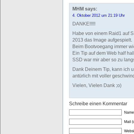
MHM
says:
4. Oktober 2012 um 21:19 Uhr
DANKE!!!!!
Habe von einem Raid1 auf SS
2013 das Image aufgespielt.
Beim Bootvoegang immer wi
Ein Tip auf dem Web half ha
SSD war mir aber so zu lan
Dank Deinem Tip, kann ich 
antürlich mit voller geschwind
Vielen, Vielen Dank ;o)
Schreibe einen Kommentar
Name 
Mail (
Websi