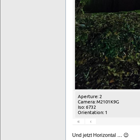
Aperture: 2
Camera: M2101K9G
Iso: 6732
Orientation: 1
«
‹
Und jetzt Horizontal … 😉