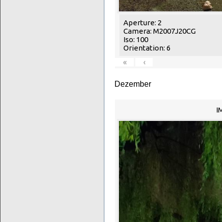
Aperture: 2
Camera: M2007J20CG
Iso: 100
Orientation: 6
«
‹
Dezember
I