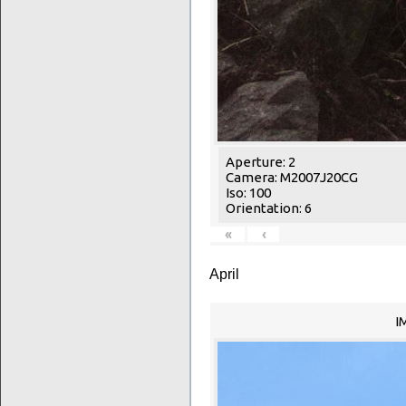
Aperture: 2
Camera: M2007J20CG
Iso: 100
Orientation: 6
«
‹
April
I