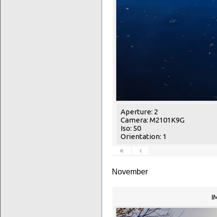
Aperture: 2
Camera: M2101K9G
Iso: 50
Orientation: 1
«
‹
November
I