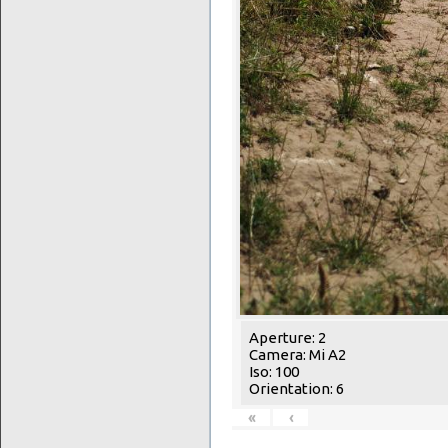
Aperture: 2
Camera: Mi A2
Iso: 100
Orientation: 6
«
‹