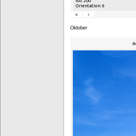
Iso: 200
Orientation: 6
«
‹
Oktober
I