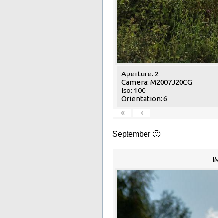
Aperture: 2
Camera: M2007J20CG
Iso: 100
Orientation: 6
«
‹
September 🙂
I