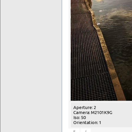
Aperture: 2
Camera: M2101K9G
Iso: 50
Orientation: 1
«
‹