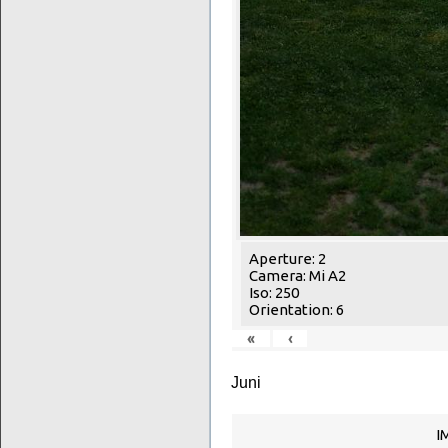
Aperture: 2
Camera: Mi A2
Iso: 250
Orientation: 6
«
‹
Juni
I