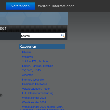
Verstanden
Weitere Informationen
2024
Kategorien
Ubuntu
Windows
Telefon, DSL, Technik
Laufen, Fahrrad, Triathlon
TV, DVB, HDTV
Allgemein
Internet, Webseiten
Computer, Hardware
Veranstaltungen, Feste
EU-Datenschutzerklärung
🙂
Wandkalender 2023
Wandkalender 2024
Wandkalender 2026 so nah (Main,
Offenbach, Mühlheim, Frankfurt) DIN