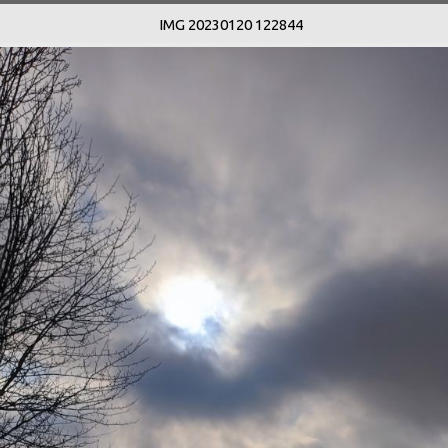
IMG 20230120 122844