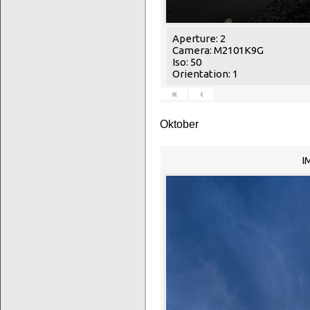
Aperture: 2
Camera: M2101K9G
Iso: 50
Orientation: 1
«
‹
Oktober
I