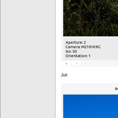
Aperture: 2
Camera: M2101K9G
Iso: 50
Orientation: 1
«
‹
Juli
I