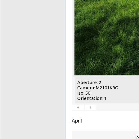
Aperture: 2
Camera: M2101K9G
Iso: 50
Orientation: 1
«
‹
April
I