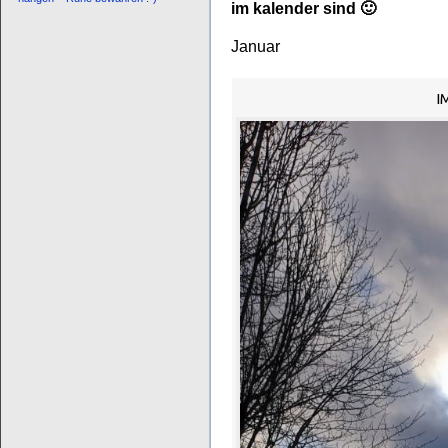
im kalender sind 🙂
Januar
I