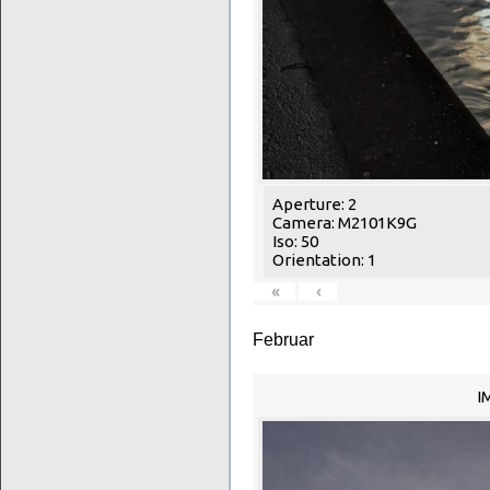
Aperture: 2
Camera: M2101K9G
Iso: 50
Orientation: 1
«
‹
Februar
I