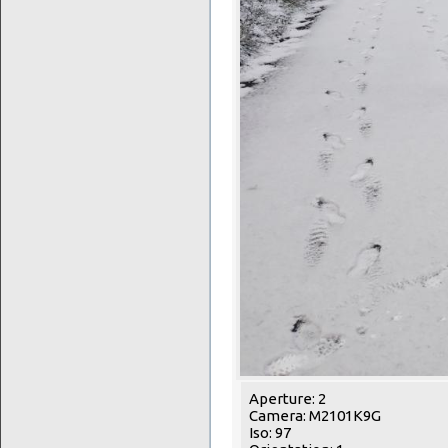
Aperture: 2
Camera: M2101K9G
Iso: 97