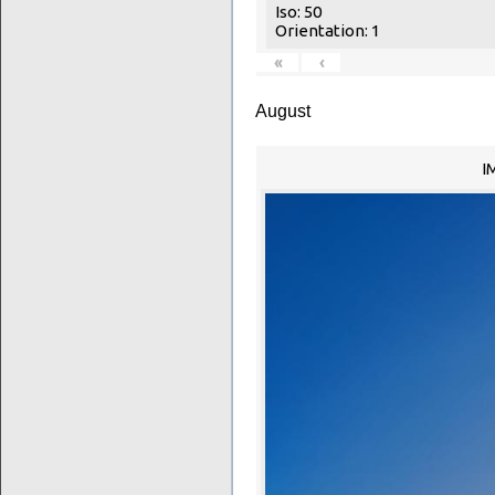
Iso: 50
Orientation: 1
«
‹
August
I