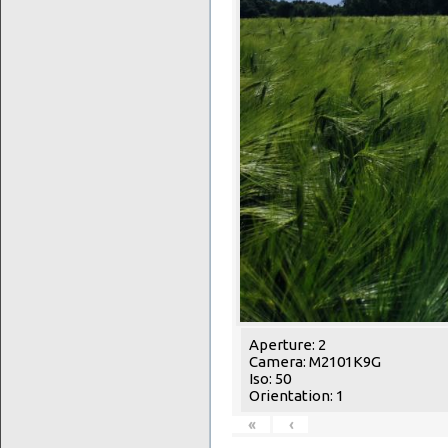
Aperture: 2
Camera: M2101K9G
Iso: 50
Orientation: 1
«
‹