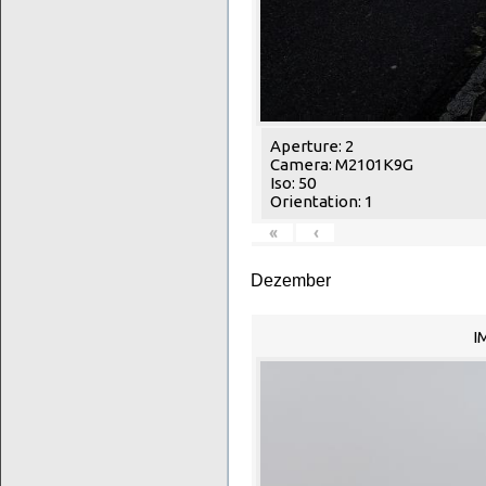
Aperture: 2
Camera: M2101K9G
Iso: 50
Orientation: 1
«
‹
Dezember
I