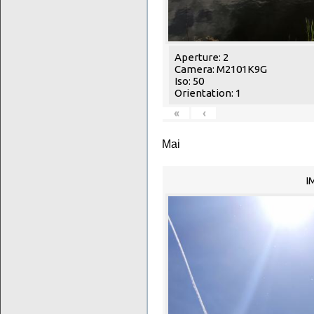
Aperture: 2
Camera: M2101K9G
Iso: 50
Orientation: 1
«
‹
Mai
I