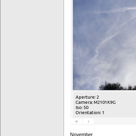
Aperture: 2
Camera: M2101K9G
Iso: 50
Orientation: 1
«
‹
November