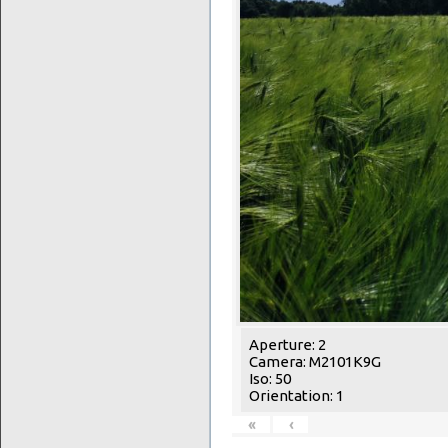
Aperture: 2
Camera: M2101K9G
Iso: 50
Orientation: 1
«
‹