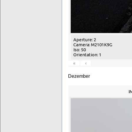
Aperture: 2
Camera: M2101K9G
Iso: 50
Orientation: 1
«
‹
Dezember
I