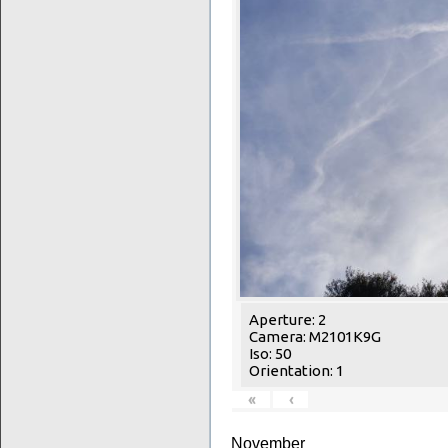
Aperture: 2
Camera: M2101K9G
Iso: 50
Orientation: 1
«
‹
November