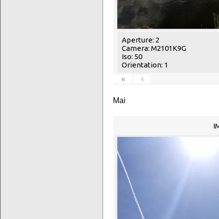
Aperture: 2
Camera: M2101K9G
Iso: 50
Orientation: 1
«
‹
Mai
I