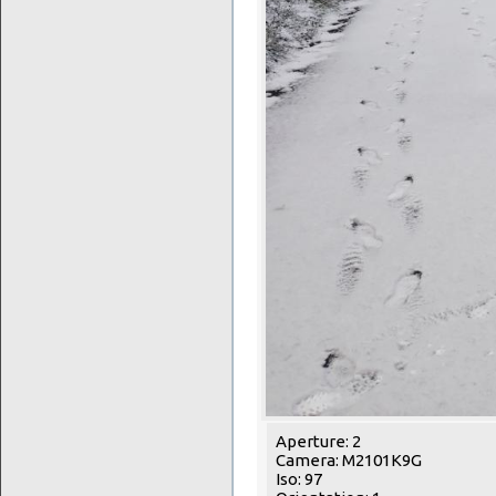
Aperture: 2
Camera: M2101K9G
Iso: 97