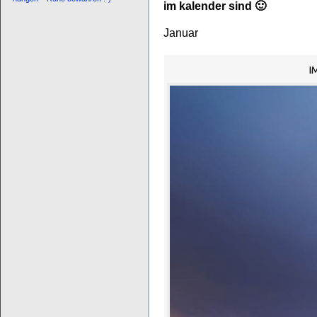
im kalender sind 🙂
Januar
I