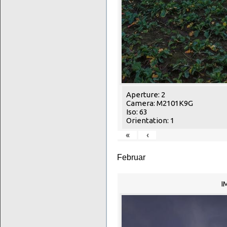
Aperture: 2
Camera: M2101K9G
Iso: 63
Orientation: 1
«
‹
Februar
I