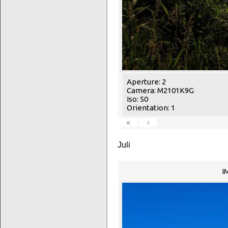
Aperture: 2
Camera: M2101K9G
Iso: 50
Orientation: 1
«
‹
Juli
I