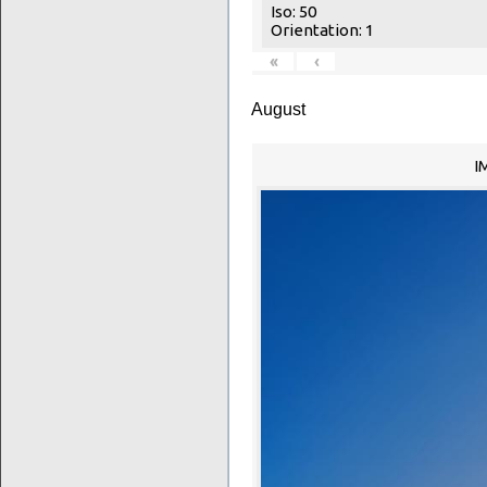
Iso: 50
Orientation: 1
«
‹
August
I