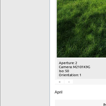
Aperture: 2
Camera: M2101K9G
Iso: 50
Orientation: 1
«
‹
April
I