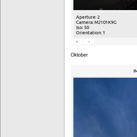
Aperture: 2
Camera: M2101K9G
Iso: 50
Orientation: 1
«
‹
Oktober
I