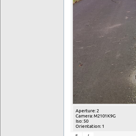
Aperture: 2
Camera: M2101K9G
Iso: 50
Orientation: 1
«
‹