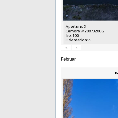
Aperture: 2
Camera: M2007J20CG
Iso: 100
Orientation: 6
«
‹
Februar
I