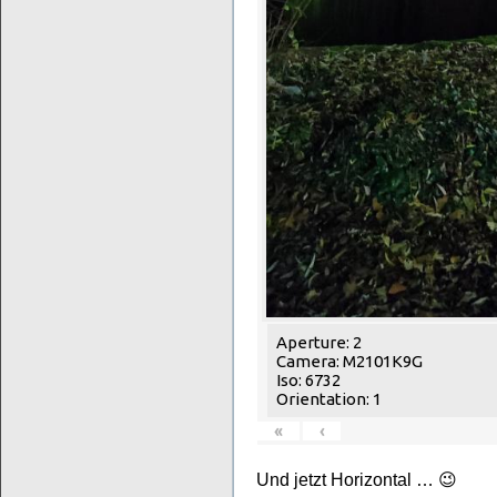
Aperture: 2
Camera: M2101K9G
Iso: 6732
Orientation: 1
«
‹
Und jetzt Horizontal … 😉