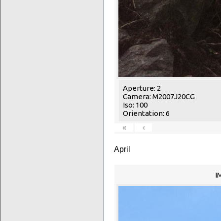
Aperture: 2
Camera: M2007J20CG
Iso: 100
Orientation: 6
«
‹
April
I