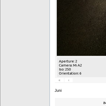
Aperture: 2
Camera: Mi A2
Iso: 250
Orientation: 6
«
‹
Juni
I