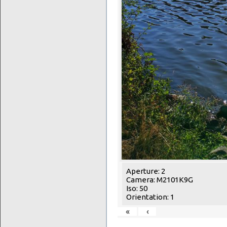
Aperture: 2
Camera: M2101K9G
Iso: 50
Orientation: 1
«
‹