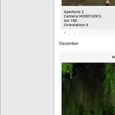
Aperture: 2
Camera: M2007J20CG
Iso: 100
Orientation: 6
«
‹
Dezember
I