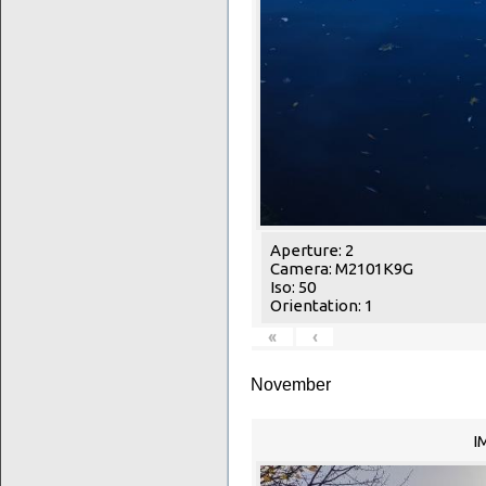
Aperture: 2
Camera: M2101K9G
Iso: 50
Orientation: 1
«
‹
November
I