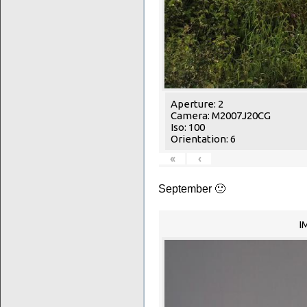
Aperture: 2
Camera: M2007J20CG
Iso: 100
Orientation: 6
«
‹
September 🙂
I