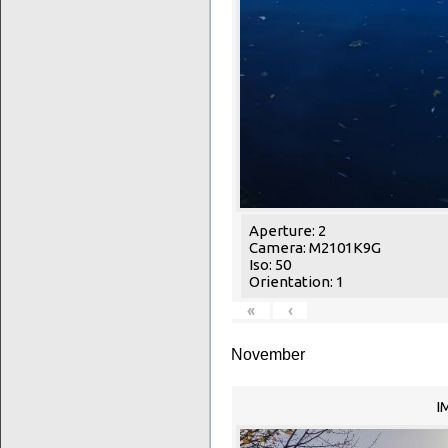
Aperture: 2
Camera: M2101K9G
Iso: 50
Orientation: 1
«
‹
November
I