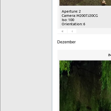
Aperture: 2
Camera: M2007J20CG
Iso: 100
Orientation: 6
«
‹
Dezember
I