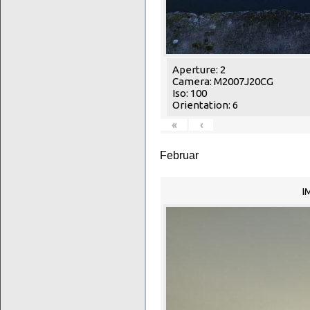
Aperture: 2
Camera: M2007J20CG
Iso: 100
Orientation: 6
«
‹
Februar
I