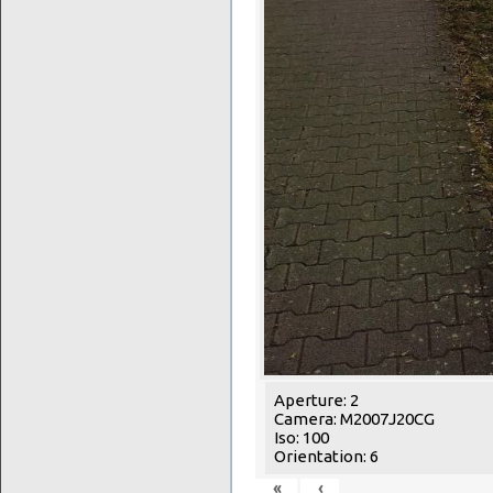
Aperture: 2
Camera: M2007J20CG
Iso: 100
Orientation: 6
«
‹