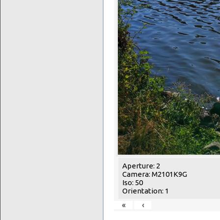
Aperture: 2
Camera: M2101K9G
Iso: 50
Orientation: 1
«
‹