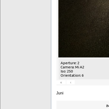
Aperture: 2
Camera: Mi A2
Iso: 250
Orientation: 6
«
‹
Juni
I