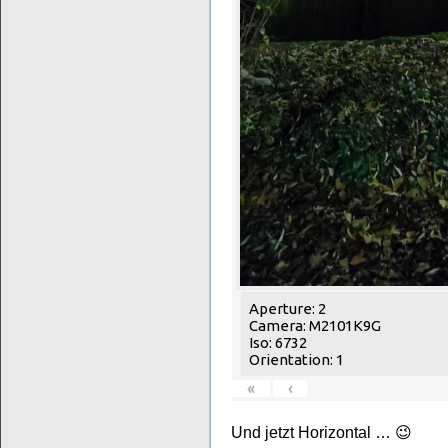
Aperture: 2
Camera: M2101K9G
Iso: 6732
Orientation: 1
«
‹
Und jetzt Horizontal … 😉