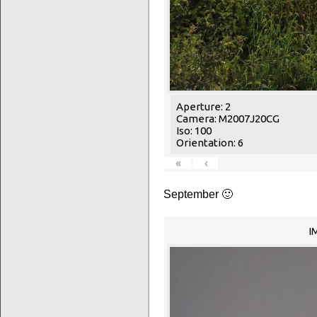
Aperture: 2
Camera: M2007J20CG
Iso: 100
Orientation: 6
«
‹
September 🙂
I