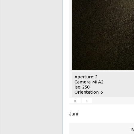
Aperture: 2
Camera: Mi A2
Iso: 250
Orientation: 6
«
‹
Juni
I