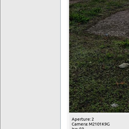
Aperture: 2
Camera: M2101K9G
Iso: 50