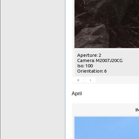
Aperture: 2
Camera: M2007J20CG
Iso: 100
Orientation: 6
«
‹
April
I