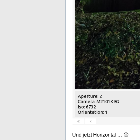
Aperture: 2
Camera: M2101K9G
Iso: 6732
Orientation: 1
«
‹
Und jetzt Horizontal … 😉