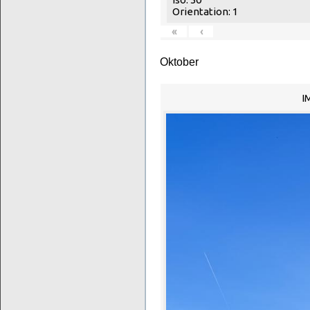
Orientation: 1
«
‹
Oktober
I