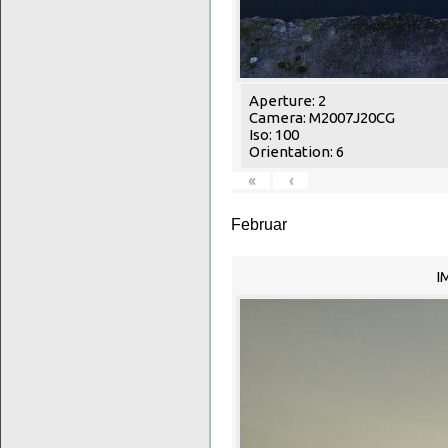
Aperture: 2
Camera: M2007J20CG
Iso: 100
Orientation: 6
«
‹
Februar
I