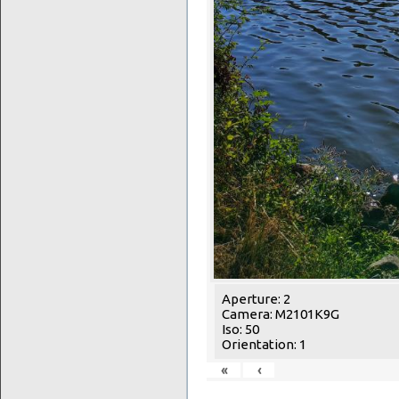
Aperture: 2
Camera: M2101K9G
Iso: 50
Orientation: 1
«
‹