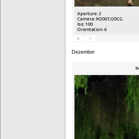
Aperture: 2
Camera: M2007J20CG
Iso: 100
Orientation: 6
«
‹
Dezember
I