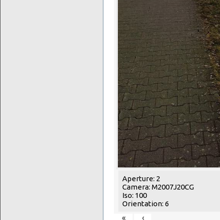
Aperture: 2
Camera: M2007J20CG
Iso: 100
Orientation: 6
«
‹