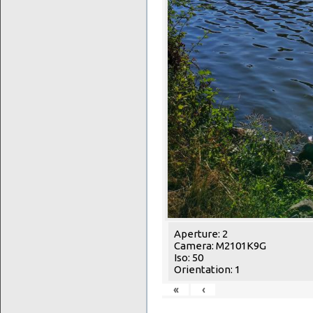
Aperture: 2
Camera: M2101K9G
Iso: 50
Orientation: 1
«
‹