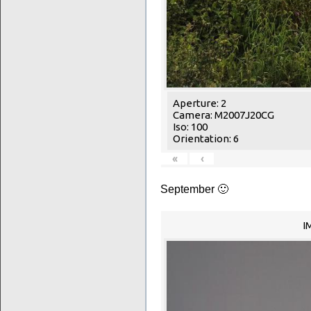
Aperture: 2
Camera: M2007J20CG
Iso: 100
Orientation: 6
«
‹
September 🙂
I