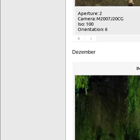
Aperture: 2
Camera: M2007J20CG
Iso: 100
Orientation: 6
«
‹
Dezember
I