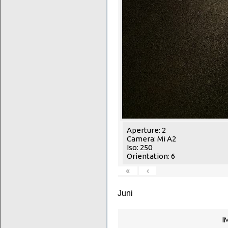
Aperture: 2
Camera: Mi A2
Iso: 250
Orientation: 6
«
‹
Juni
I