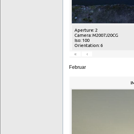
Aperture: 2
Camera: M2007J20CG
Iso: 100
Orientation: 6
«
‹
Februar
I