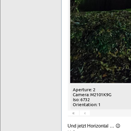
Aperture: 2
Camera: M2101K9G
Iso: 6732
Orientation: 1
«
‹
Und jetzt Horizontal … 😉