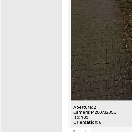
Aperture: 2
Camera: M2007J20CG
Iso: 100
Orientation: 6
«
‹