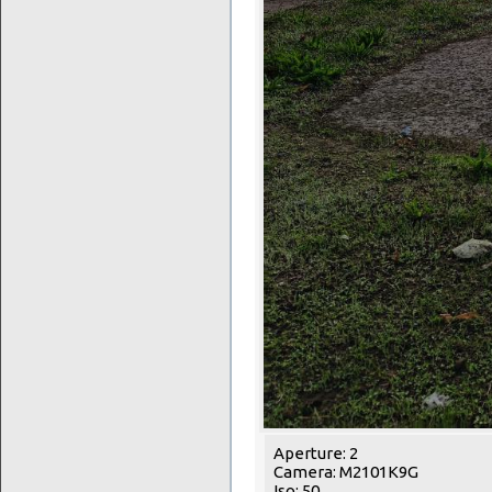
Aperture: 2
Camera: M2101K9G
Iso: 50