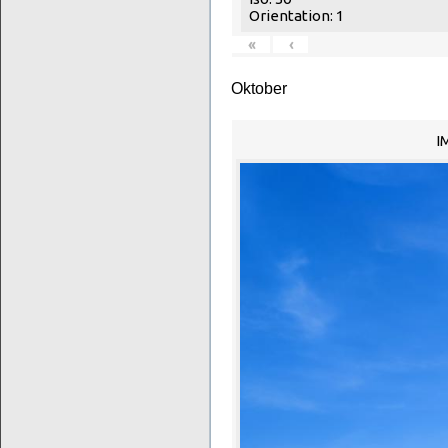
Orientation: 1
«
‹
Oktober
I