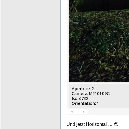
Aperture: 2
Camera: M2101K9G
Iso: 6732
Orientation: 1
«
‹
Und jetzt Horizontal … 😉