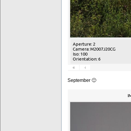
Aperture: 2
Camera: M2007J20CG
Iso: 100
Orientation: 6
«
‹
September 🙂
I