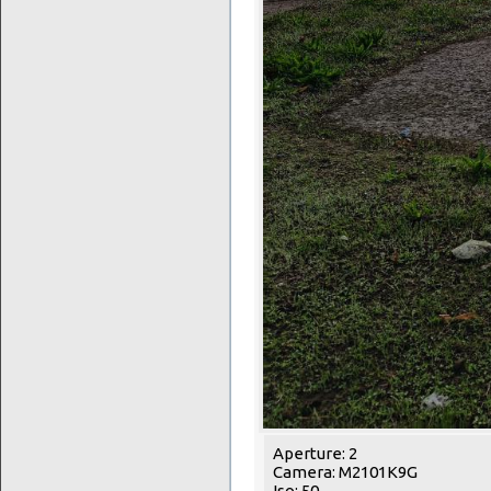
Aperture: 2
Camera: M2101K9G
Iso: 50