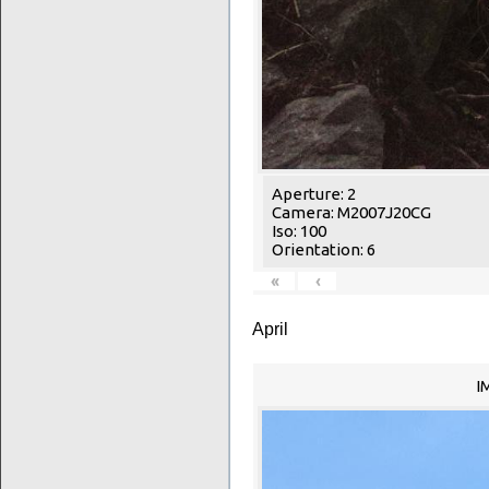
Aperture: 2
Camera: M2007J20CG
Iso: 100
Orientation: 6
«
‹
April
I