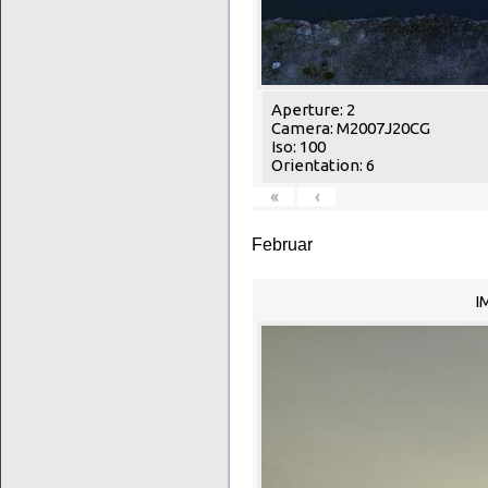
Aperture: 2
Camera: M2007J20CG
Iso: 100
Orientation: 6
«
‹
Februar
I