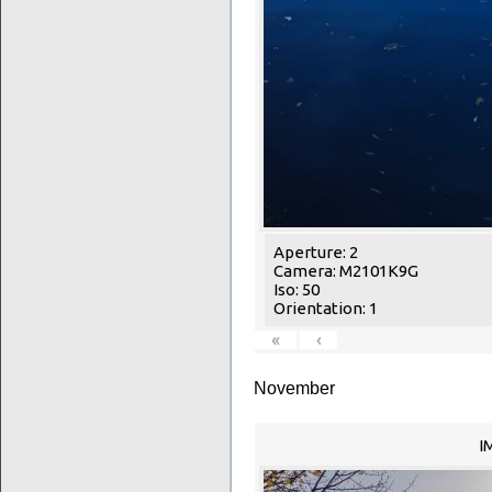
Aperture: 2
Camera: M2101K9G
Iso: 50
Orientation: 1
«
‹
November
I