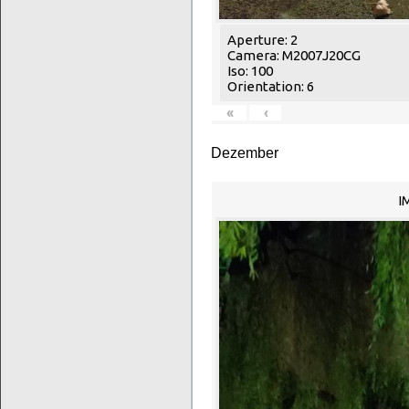
Aperture: 2
Camera: M2007J20CG
Iso: 100
Orientation: 6
«
‹
Dezember
I