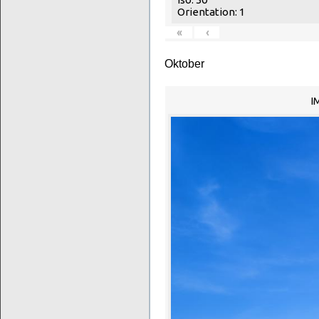
Orientation: 1
«
‹
Oktober
I