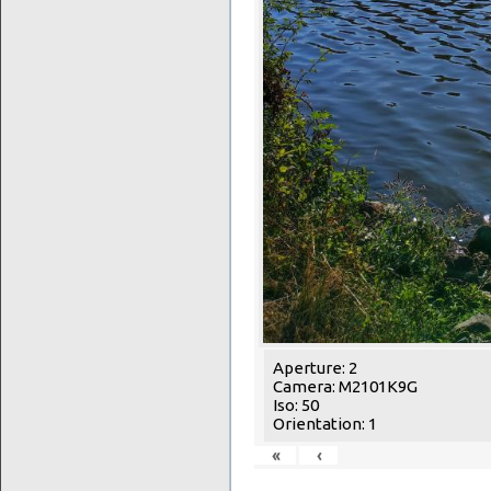
Aperture: 2
Camera: M2101K9G
Iso: 50
Orientation: 1
«
‹