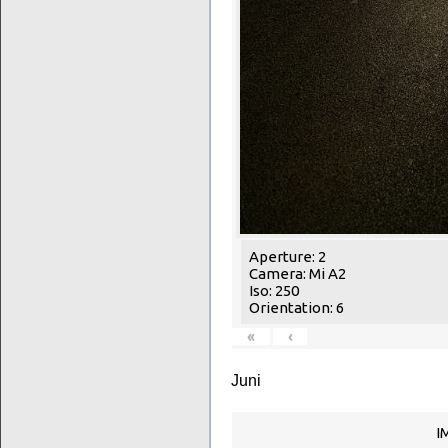
Aperture: 2
Camera: Mi A2
Iso: 250
Orientation: 6
«
‹
Juni
I