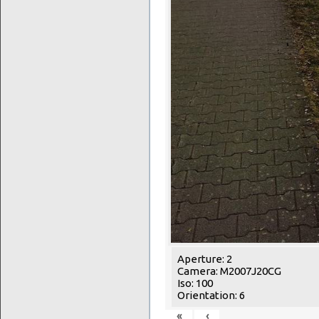
Aperture: 2
Camera: M2007J20CG
Iso: 100
Orientation: 6
«
‹