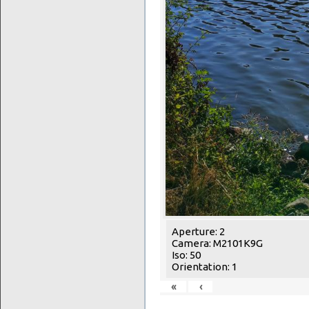
Aperture: 2
Camera: M2101K9G
Iso: 50
Orientation: 1
«
‹