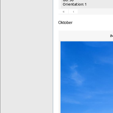
Orientation: 1
«
‹
Oktober
I