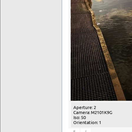
Aperture: 2
Camera: M2101K9G
Iso: 50
Orientation: 1
«
‹