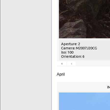
Aperture: 2
Camera: M2007J20CG
Iso: 100
Orientation: 6
«
‹
April
I