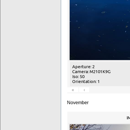
Aperture: 2
Camera: M2101K9G
Iso: 50
Orientation: 1
«
‹
November
I