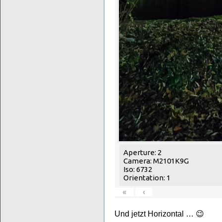
Aperture: 2
Camera: M2101K9G
Iso: 6732
Orientation: 1
«
‹
Und jetzt Horizontal … 😉