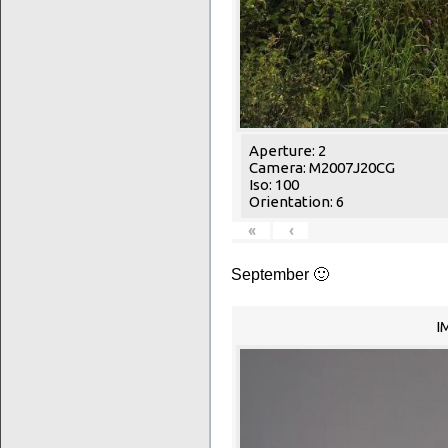
Aperture: 2
Camera: M2007J20CG
Iso: 100
Orientation: 6
«
‹
September 🙂
I