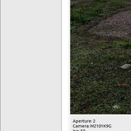
Aperture: 2
Camera: M2101K9G
Iso: 50