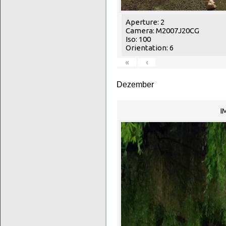
Aperture: 2
Camera: M2007J20CG
Iso: 100
Orientation: 6
«
‹
Dezember
I