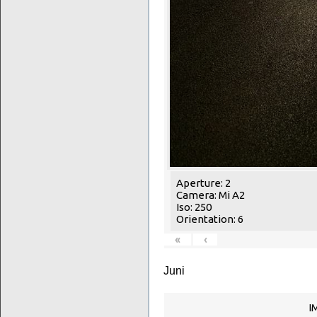
Aperture: 2
Camera: Mi A2
Iso: 250
Orientation: 6
«
‹
Juni
I