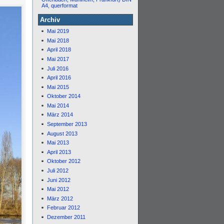
A4, querformat
Archiv
Mai 2019
Mai 2018
April 2018
Mai 2017
Juli 2016
April 2016
Mai 2015
Oktober 2014
Mai 2014
März 2014
September 2013
August 2013
Mai 2013
April 2013
Oktober 2012
Juli 2012
Juni 2012
Mai 2012
März 2012
Februar 2012
Dezember 2011