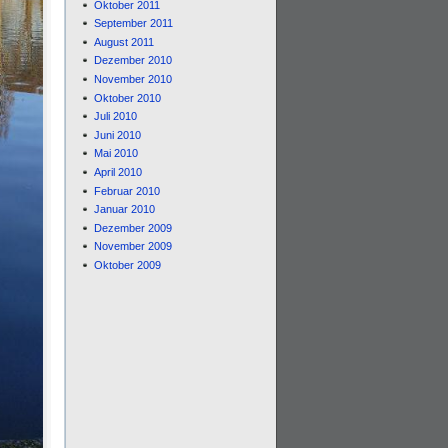
Oktober 2011
September 2011
August 2011
Dezember 2010
November 2010
Oktober 2010
Juli 2010
Juni 2010
Mai 2010
April 2010
Februar 2010
Januar 2010
Dezember 2009
November 2009
Oktober 2009