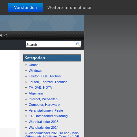
Verstanden
Weitere Informationen
2024
Kategorien
Ubuntu
Windows
Telefon, DSL, Technik
Laufen, Fahrrad, Triathlon
TV, DVB, HDTV
Allgemein
Internet, Webseiten
Computer, Hardware
Veranstaltungen, Feste
EU-Datenschutzerklärung
Wandkalender 2023
Wandkalender 2024
Wandkalender 2026 so nah (Main,
Offenbach, Mühlheim, Frankfurt) DIN