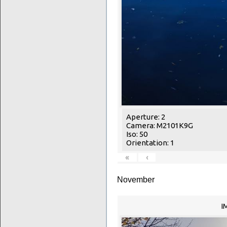
Aperture: 2
Camera: M2101K9G
Iso: 50
Orientation: 1
«
‹
November
I