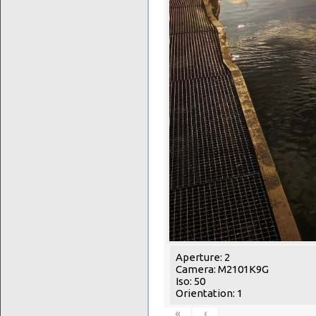
Aperture: 2
Camera: M2101K9G
Iso: 50
Orientation: 1
«
‹