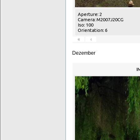
Aperture: 2
Camera: M2007J20CG
Iso: 100
Orientation: 6
«
‹
Dezember
I