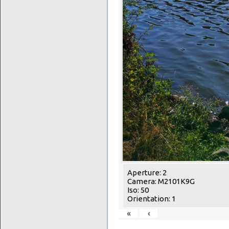
Aperture: 2
Camera: M2101K9G
Iso: 50
Orientation: 1
«
‹