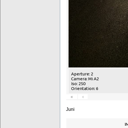
Aperture: 2
Camera: Mi A2
Iso: 250
Orientation: 6
«
‹
Juni
I