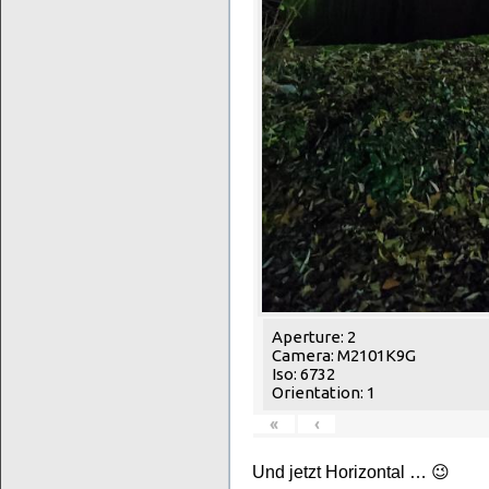
Aperture: 2
Camera: M2101K9G
Iso: 6732
Orientation: 1
«
‹
Und jetzt Horizontal … 😉