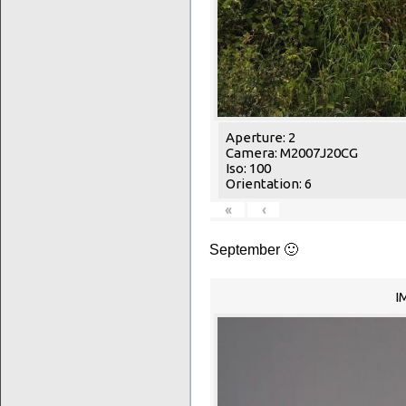
Aperture: 2
Camera: M2007J20CG
Iso: 100
Orientation: 6
«
‹
September 🙂
I