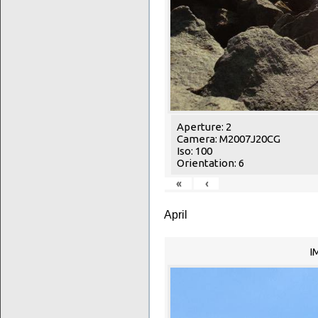
Aperture: 2
Camera: M2007J20CG
Iso: 100
Orientation: 6
«
‹
April
I