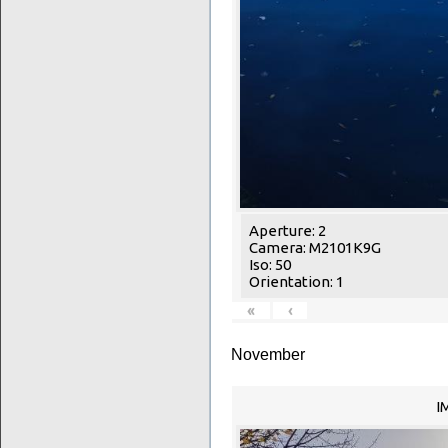
Aperture: 2
Camera: M2101K9G
Iso: 50
Orientation: 1
«
‹
November
I