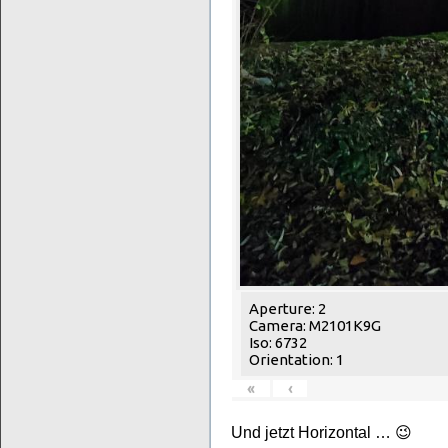
Aperture: 2
Camera: M2101K9G
Iso: 6732
Orientation: 1
«
‹
Und jetzt Horizontal … 😉