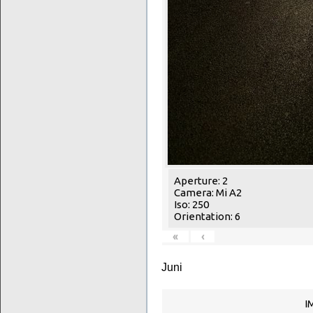
Aperture: 2
Camera: Mi A2
Iso: 250
Orientation: 6
«
‹
Juni
I