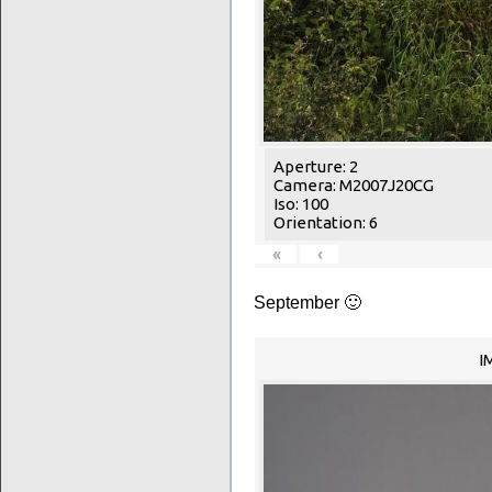
Aperture: 2
Camera: M2007J20CG
Iso: 100
Orientation: 6
«
‹
September 🙂
I