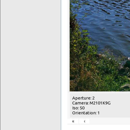
Aperture: 2
Camera: M2101K9G
Iso: 50
Orientation: 1
«
‹