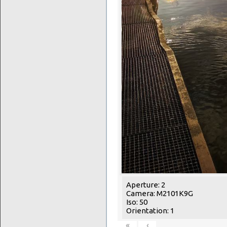
Aperture: 2
Camera: M2101K9G
Iso: 50
Orientation: 1
«
‹