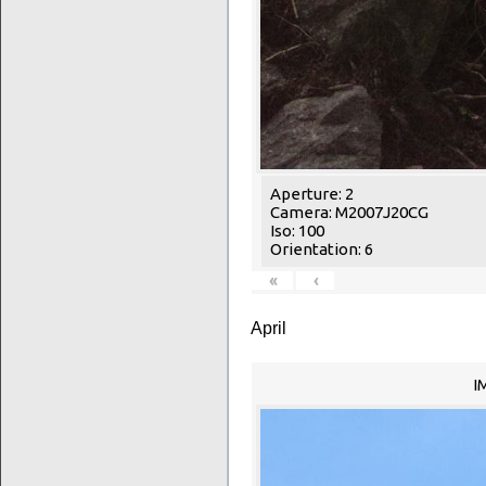
Aperture: 2
Camera: M2007J20CG
Iso: 100
Orientation: 6
«
‹
April
I