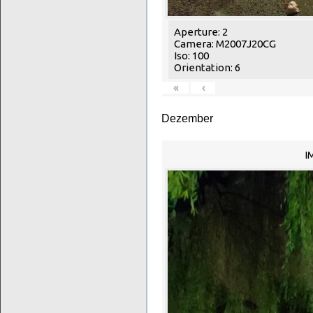
Aperture: 2
Camera: M2007J20CG
Iso: 100
Orientation: 6
«
‹
Dezember
I