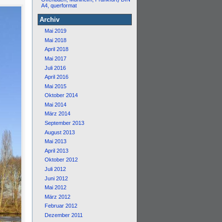
A4, querformat
Archiv
Mai 2019
Mai 2018
April 2018
Mai 2017
Juli 2016
April 2016
Mai 2015
Oktober 2014
Mai 2014
März 2014
September 2013
August 2013
Mai 2013
April 2013
Oktober 2012
Juli 2012
Juni 2012
Mai 2012
März 2012
Februar 2012
Dezember 2011