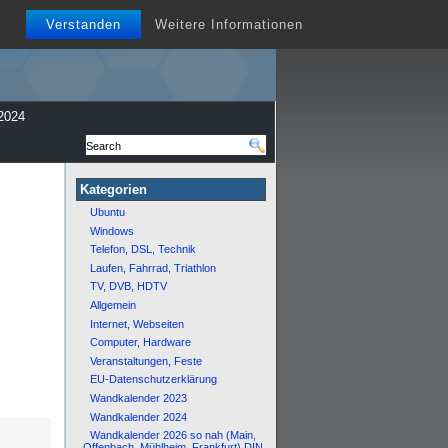
Verstanden
Weitere Informationen
2024
Kategorien
Ubuntu
Windows
Telefon, DSL, Technik
Laufen, Fahrrad, Triathlon
TV, DVB, HDTV
Allgemein
Internet, Webseiten
Computer, Hardware
Veranstaltungen, Feste
EU-Datenschutzerklärung
Wandkalender 2023
Wandkalender 2024
Wandkalender 2026 so nah (Main,
Offenbach, Mühlheim, Frankfurt) DIN