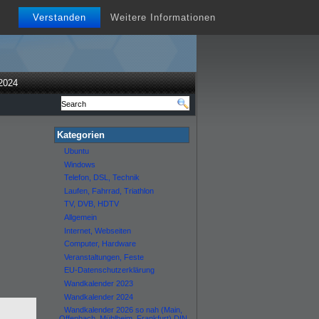
Verstanden
Weitere Informationen
2024
Kategorien
Ubuntu
Windows
Telefon, DSL, Technik
Laufen, Fahrrad, Triathlon
TV, DVB, HDTV
Allgemein
Internet, Webseiten
Computer, Hardware
Veranstaltungen, Feste
EU-Datenschutzerklärung
Wandkalender 2023
Wandkalender 2024
Wandkalender 2026 so nah (Main,
Offenbach, Mühlheim, Frankfurt) DIN