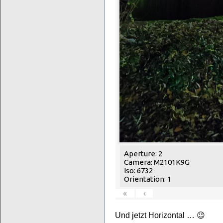
Aperture: 2
Camera: M2101K9G
Iso: 6732
Orientation: 1
«
‹
Und jetzt Horizontal … 😉