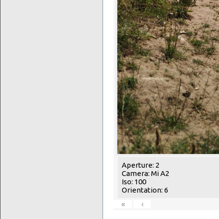
Aperture: 2
Camera: Mi A2
Iso: 100
Orientation: 6
«
‹