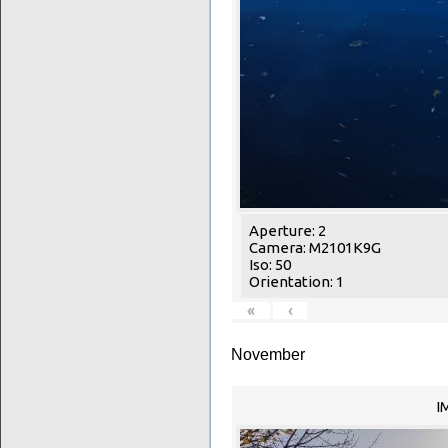
Aperture: 2
Camera: M2101K9G
Iso: 50
Orientation: 1
«
‹
November
I