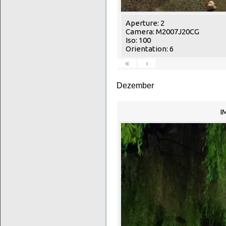
Aperture: 2
Camera: M2007J20CG
Iso: 100
Orientation: 6
«
‹
Dezember
I