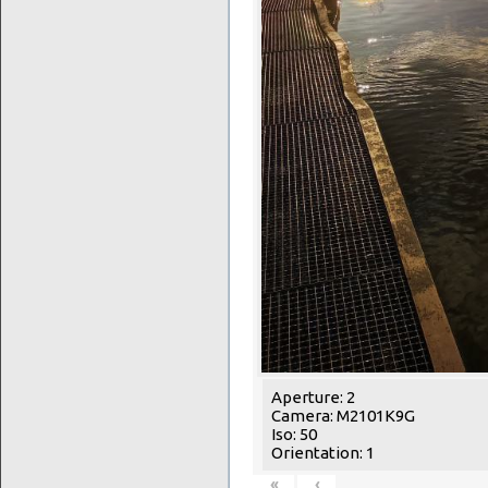
Aperture: 2
Camera: M2101K9G
Iso: 50
Orientation: 1
«
‹