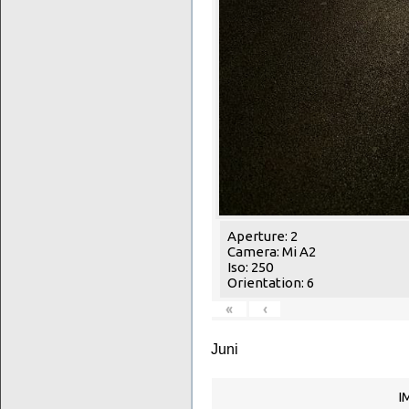
Aperture: 2
Camera: Mi A2
Iso: 250
Orientation: 6
«
‹
Juni
I