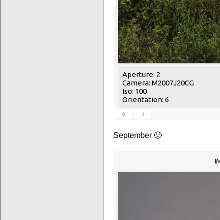
Aperture: 2
Camera: M2007J20CG
Iso: 100
Orientation: 6
«
‹
September 🙂
I