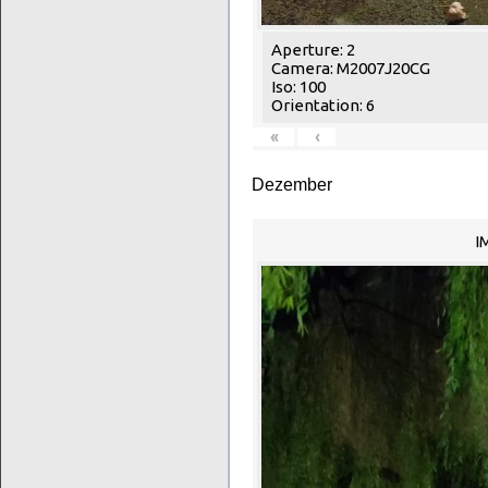
Aperture: 2
Camera: M2007J20CG
Iso: 100
Orientation: 6
«
‹
Dezember
I