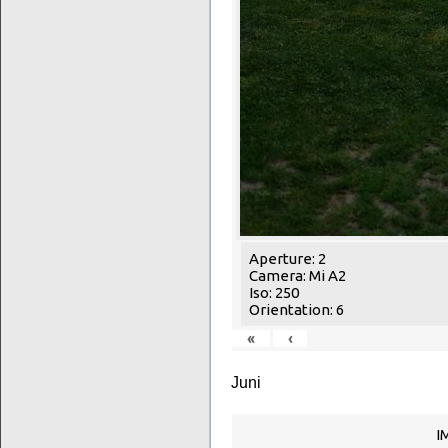
Aperture: 2
Camera: Mi A2
Iso: 250
Orientation: 6
«
‹
Juni
I