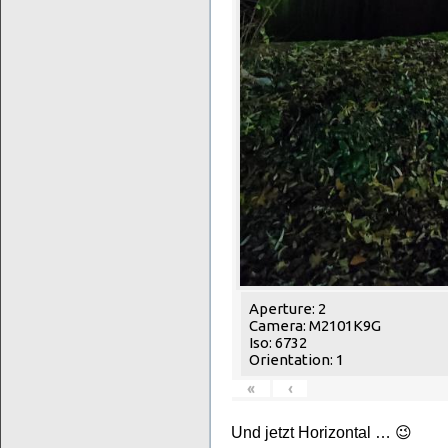
Aperture: 2
Camera: M2101K9G
Iso: 6732
Orientation: 1
«
‹
Und jetzt Horizontal … 😉