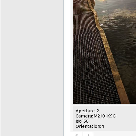
Aperture: 2
Camera: M2101K9G
Iso: 50
Orientation: 1
«
‹