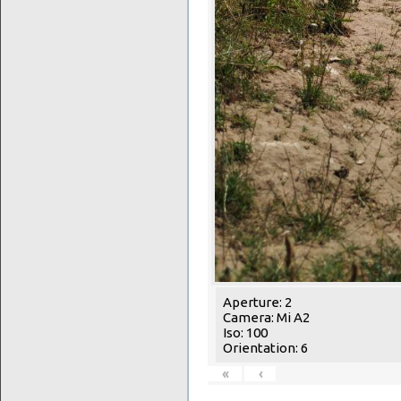
Aperture: 2
Camera: Mi A2
Iso: 100
Orientation: 6
«
‹