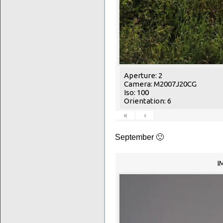
Aperture: 2
Camera: M2007J20CG
Iso: 100
Orientation: 6
«
‹
September 🙂
I