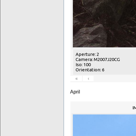
Aperture: 2
Camera: M2007J20CG
Iso: 100
Orientation: 6
«
‹
April
I