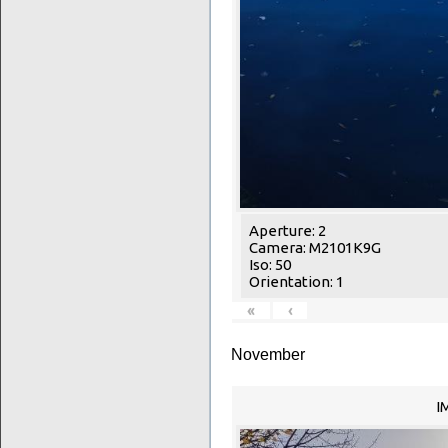
Aperture: 2
Camera: M2101K9G
Iso: 50
Orientation: 1
«
‹
November
I