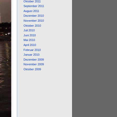
Oktober 2011
September 2011
August 2011
Dezember 2010
November 2010
Oktober 2010
Juli 2010
Juni 2010
Mai 2010
April 2010
Februar 2010
Januar 2010
Dezember 2009
November 2009
Oktober 2009