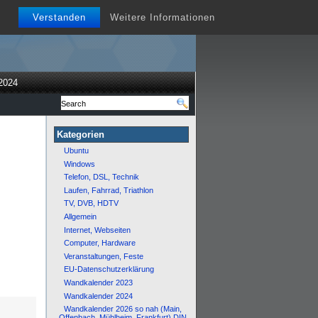
Verstanden
Weitere Informationen
2024
Kategorien
Ubuntu
Windows
Telefon, DSL, Technik
Laufen, Fahrrad, Triathlon
TV, DVB, HDTV
Allgemein
Internet, Webseiten
Computer, Hardware
Veranstaltungen, Feste
EU-Datenschutzerklärung
Wandkalender 2023
Wandkalender 2024
Wandkalender 2026 so nah (Main,
Offenbach, Mühlheim, Frankfurt) DIN