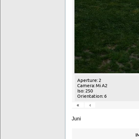
Aperture: 2
Camera: Mi A2
Iso: 250
Orientation: 6
«
‹
Juni
I