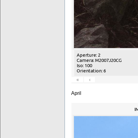
Aperture: 2
Camera: M2007J20CG
Iso: 100
Orientation: 6
«
‹
April
I