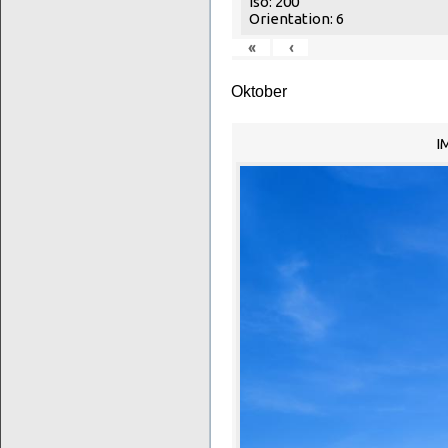
Iso: 200
Orientation: 6
«
‹
Oktober
I