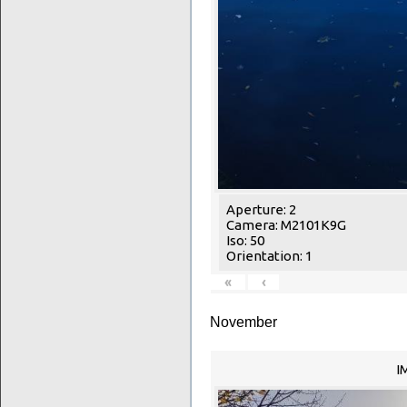
Aperture: 2
Camera: M2101K9G
Iso: 50
Orientation: 1
«
‹
November
I