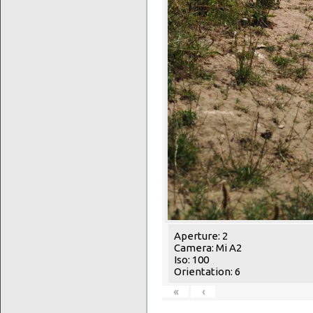
Aperture: 2
Camera: Mi A2
Iso: 100
Orientation: 6
«
‹