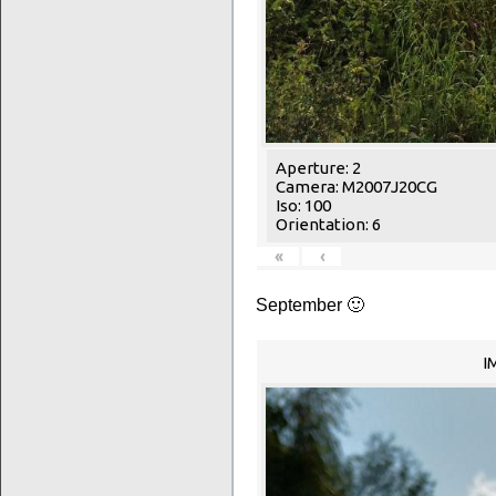
Aperture: 2
Camera: M2007J20CG
Iso: 100
Orientation: 6
«
‹
September 🙂
I