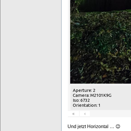
Aperture: 2
Camera: M2101K9G
Iso: 6732
Orientation: 1
«
‹
Und jetzt Horizontal … 😉