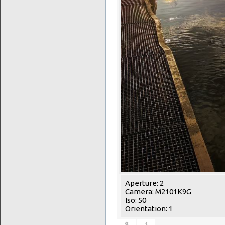
Aperture: 2
Camera: M2101K9G
Iso: 50
Orientation: 1
«
‹