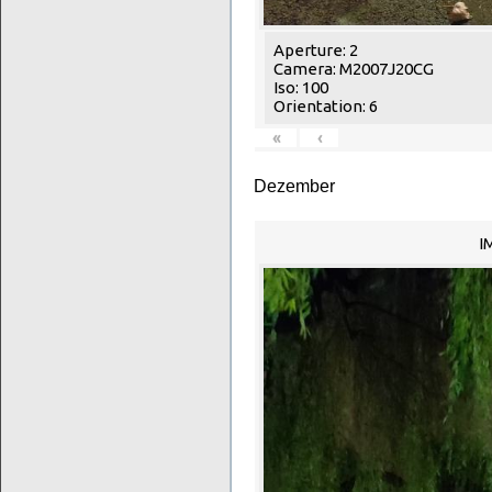
Aperture: 2
Camera: M2007J20CG
Iso: 100
Orientation: 6
«
‹
Dezember
I