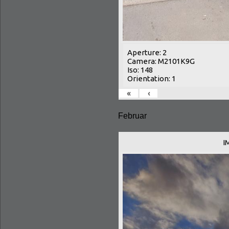
Aperture: 2
Camera: M2101K9G
Iso: 148
Orientation: 1
«
‹
Februar
I