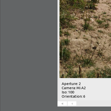
Aperture: 2
Camera: Mi A2
Iso: 100
Orientation: 6
«
‹