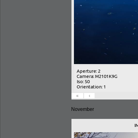
Aperture: 2
Camera: M2101K9G
Iso: 50
Orientation: 1
«
‹
November
I