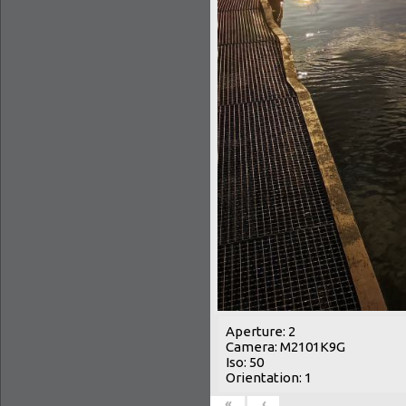
Aperture: 2
Camera: M2101K9G
Iso: 50
Orientation: 1
«
‹