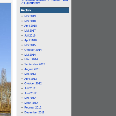
A4, querformat
Archiv
Mai 2019
Mai 2018
April 2018
Mai 2017
Juli 2016
April 2016
Mai 2015
Oktober 2014
Mai 2014
März 2014
September 2013
August 2013
Mai 2013
April 2013
Oktober 2012
Juli 2012
Juni 2012
Mai 2012
März 2012
Februar 2012
Dezember 2011