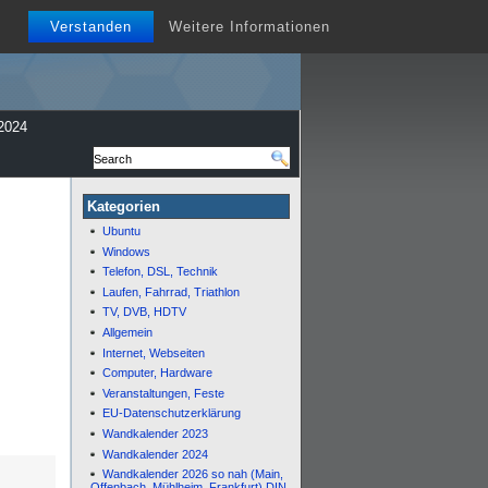
Verstanden
Weitere Informationen
2024
Kategorien
Ubuntu
Windows
Telefon, DSL, Technik
Laufen, Fahrrad, Triathlon
TV, DVB, HDTV
Allgemein
Internet, Webseiten
Computer, Hardware
Veranstaltungen, Feste
EU-Datenschutzerklärung
Wandkalender 2023
Wandkalender 2024
Wandkalender 2026 so nah (Main,
Offenbach, Mühlheim, Frankfurt) DIN