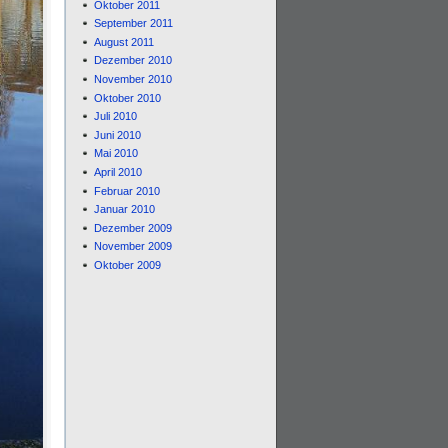
Oktober 2011
September 2011
August 2011
Dezember 2010
November 2010
Oktober 2010
Juli 2010
Juni 2010
Mai 2010
April 2010
Februar 2010
Januar 2010
Dezember 2009
November 2009
Oktober 2009