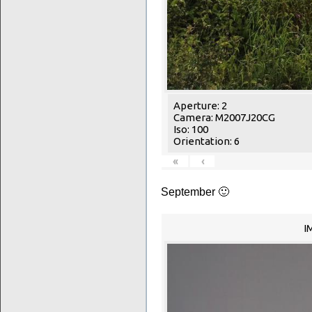
Aperture: 2
Camera: M2007J20CG
Iso: 100
Orientation: 6
«
‹
September 🙂
I