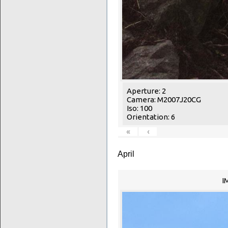
Aperture: 2
Camera: M2007J20CG
Iso: 100
Orientation: 6
«
‹
April
I