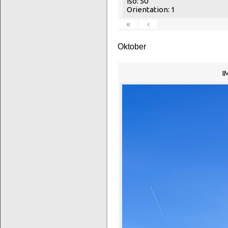
Iso: 50
Orientation: 1
«
‹
Oktober
I