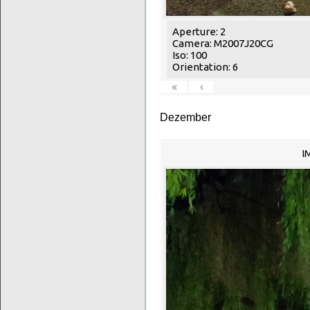
Aperture: 2
Camera: M2007J20CG
Iso: 100
Orientation: 6
«
‹
Dezember
I