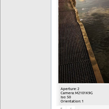
Aperture: 2
Camera: M2101K9G
Iso: 50
Orientation: 1
«
‹