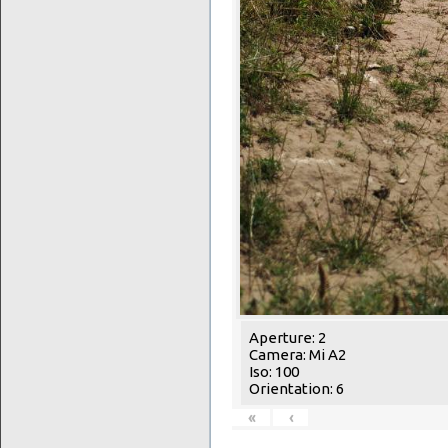
Aperture: 2
Camera: Mi A2
Iso: 100
Orientation: 6
«
‹