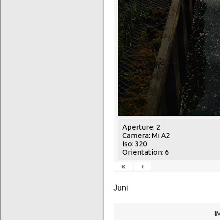
Aperture: 2
Camera: Mi A2
Iso: 320
Orientation: 6
«
‹
Juni
I