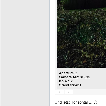
Aperture: 2
Camera: M2101K9G
Iso: 6732
Orientation: 1
«
‹
Und jetzt Horizontal … 😉