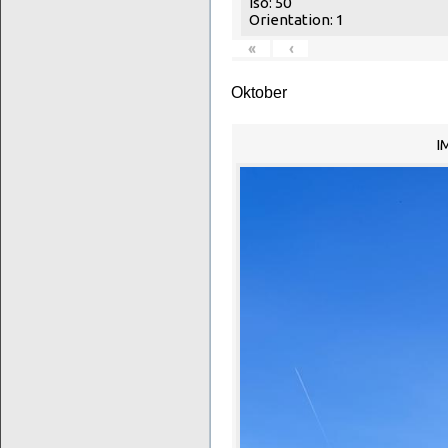
Iso: 50
Orientation: 1
«
‹
Oktober
I