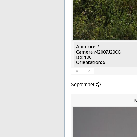
Aperture: 2
Camera: M2007J20CG
Iso: 100
Orientation: 6
«
‹
September 🙂
I