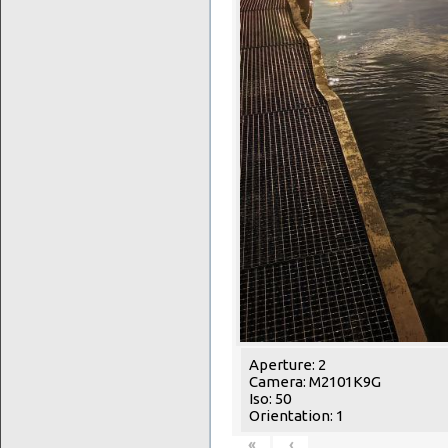
Aperture: 2
Camera: M2101K9G
Iso: 50
Orientation: 1
«
‹