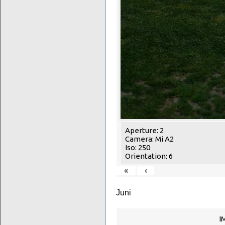
Aperture: 2
Camera: Mi A2
Iso: 250
Orientation: 6
«
‹
Juni
I