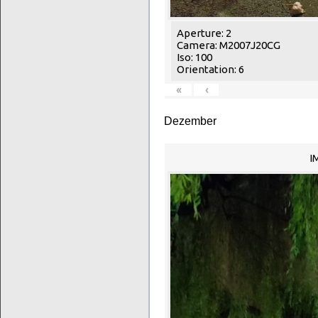
Aperture: 2
Camera: M2007J20CG
Iso: 100
Orientation: 6
«
‹
Dezember
I