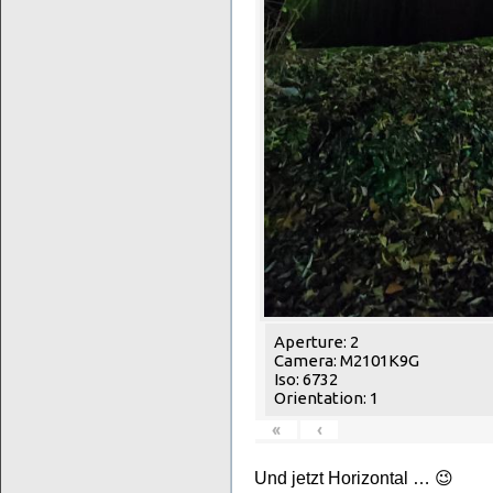
Aperture: 2
Camera: M2101K9G
Iso: 6732
Orientation: 1
«
‹
Und jetzt Horizontal … 😉