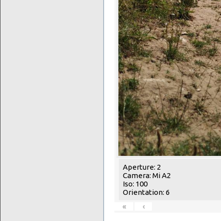
Aperture: 2
Camera: Mi A2
Iso: 100
Orientation: 6
«
‹