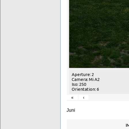
Aperture: 2
Camera: Mi A2
Iso: 250
Orientation: 6
«
‹
Juni
I