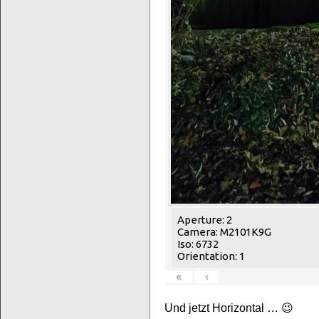
Aperture: 2
Camera: M2101K9G
Iso: 6732
Orientation: 1
«
‹
Und jetzt Horizontal … 😉