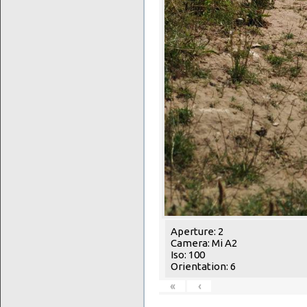
Aperture: 2
Camera: Mi A2
Iso: 100
Orientation: 6
«
‹