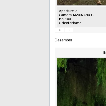
Aperture: 2
Camera: M2007J20CG
Iso: 100
Orientation: 6
«
‹
Dezember
I