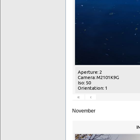
Aperture: 2
Camera: M2101K9G
Iso: 50
Orientation: 1
«
‹
November
I