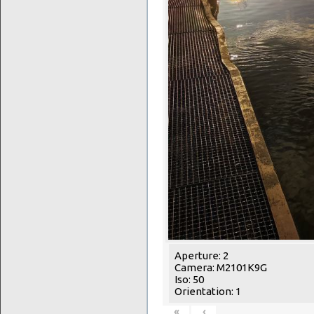
Aperture: 2
Camera: M2101K9G
Iso: 50
Orientation: 1
«
‹