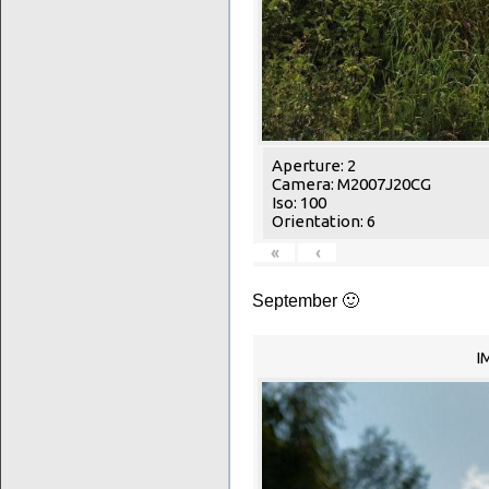
Aperture: 2
Camera: M2007J20CG
Iso: 100
Orientation: 6
«
‹
September 🙂
I