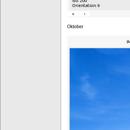
Iso: 200
Orientation: 6
«
‹
Oktober
I