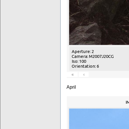
Aperture: 2
Camera: M2007J20CG
Iso: 100
Orientation: 6
«
‹
April
I