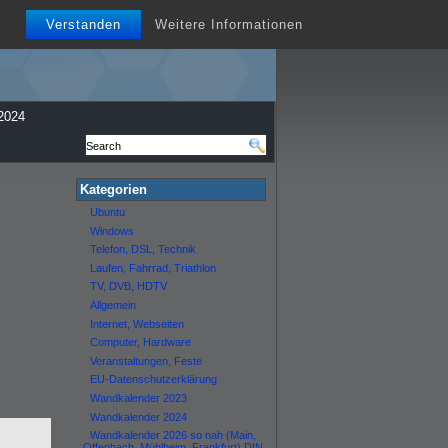
Verstanden
Weitere Informationen
2024
Kategorien
Ubuntu
Windows
Telefon, DSL, Technik
Laufen, Fahrrad, Triathlon
TV, DVB, HDTV
Allgemein
Internet, Webseiten
Computer, Hardware
Veranstaltungen, Feste
EU-Datenschutzerklärung
Wandkalender 2023
Wandkalender 2024
Wandkalender 2026 so nah (Main,
Offenbach, Mühlheim, Frankfurt) DIN