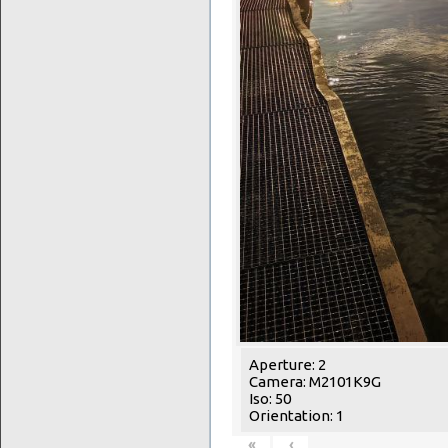
Aperture: 2
Camera: M2101K9G
Iso: 50
Orientation: 1
«
‹