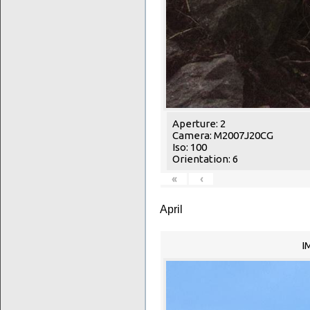
Aperture: 2
Camera: M2007J20CG
Iso: 100
Orientation: 6
«
‹
April
I