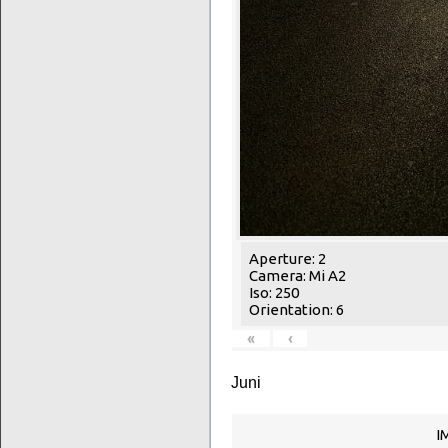
Aperture: 2
Camera: Mi A2
Iso: 250
Orientation: 6
«
‹
Juni
I