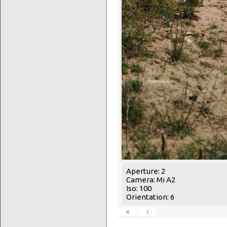
Aperture: 2
Camera: Mi A2
Iso: 100
Orientation: 6
«
‹