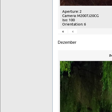
Aperture: 2
Camera: M2007J20CG
Iso: 100
Orientation: 6
«
‹
Dezember
I