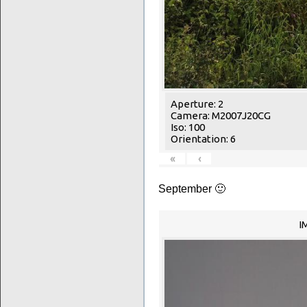
Aperture: 2
Camera: M2007J20CG
Iso: 100
Orientation: 6
«
‹
September 🙂
I