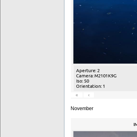
Aperture: 2
Camera: M2101K9G
Iso: 50
Orientation: 1
«
‹
November
I