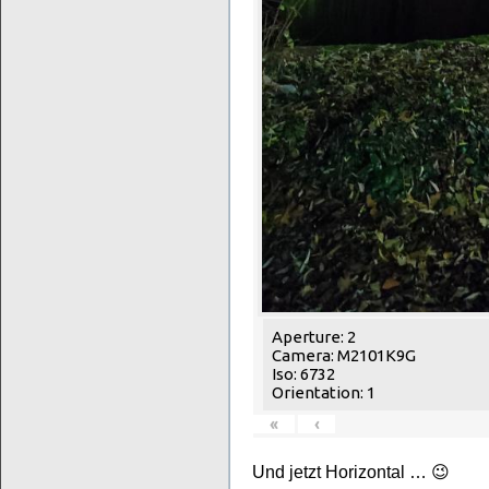
Aperture: 2
Camera: M2101K9G
Iso: 6732
Orientation: 1
«
‹
Und jetzt Horizontal … 😉