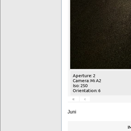
Aperture: 2
Camera: Mi A2
Iso: 250
Orientation: 6
«
‹
Juni
I