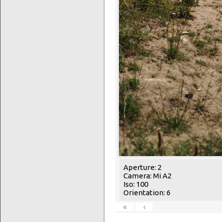
Aperture: 2
Camera: Mi A2
Iso: 100
Orientation: 6
«
‹