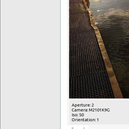
Aperture: 2
Camera: M2101K9G
Iso: 50
Orientation: 1
«
‹