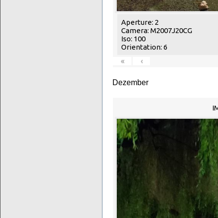
Aperture: 2
Camera: M2007J20CG
Iso: 100
Orientation: 6
«
‹
Dezember
I