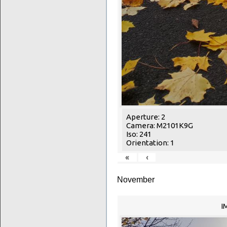
Aperture: 2
Camera: M2101K9G
Iso: 241
Orientation: 1
«
‹
November
I