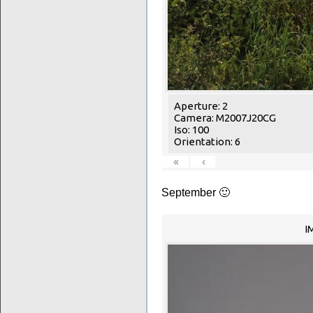
Aperture: 2
Camera: M2007J20CG
Iso: 100
Orientation: 6
«
‹
September 🙂
I