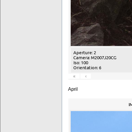
Aperture: 2
Camera: M2007J20CG
Iso: 100
Orientation: 6
«
‹
April
I