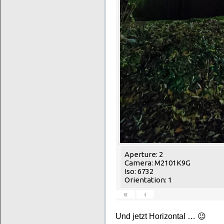
Aperture: 2
Camera: M2101K9G
Iso: 6732
Orientation: 1
«
‹
Und jetzt Horizontal … 😉