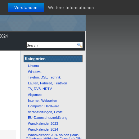
Verstanden
Weitere Informationen
2024
Kategorien
Ubuntu
Windows
Telefon, DSL, Technik
Laufen, Fahrrad, Triathlon
TV, DVB, HDTV
Allgemein
Internet, Webseiten
Computer, Hardware
Veranstaltungen, Feste
EU-Datenschutzerklärung
Wandkalender 2023
Wandkalender 2024
Wandkalender 2026 so nah (Main,
Offenbach, Mühlheim, Frankfurt) DIN