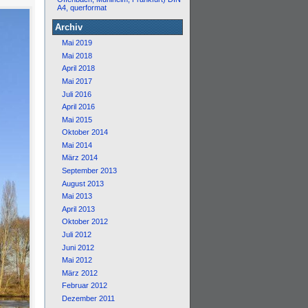
A4, querformat
Archiv
Mai 2019
Mai 2018
April 2018
Mai 2017
Juli 2016
April 2016
Mai 2015
Oktober 2014
Mai 2014
März 2014
September 2013
August 2013
Mai 2013
April 2013
Oktober 2012
Juli 2012
Juni 2012
Mai 2012
März 2012
Februar 2012
Dezember 2011