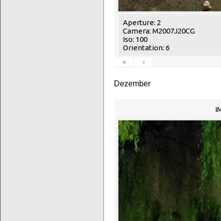
Aperture: 2
Camera: M2007J20CG
Iso: 100
Orientation: 6
«
‹
Dezember
I