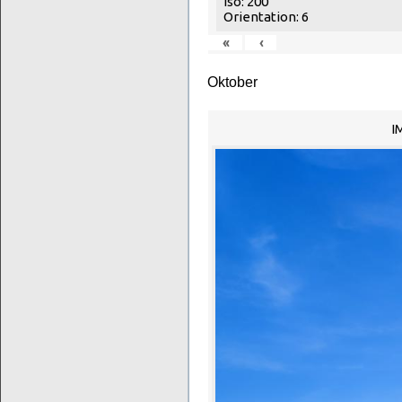
Iso: 200
Orientation: 6
«
‹
Oktober
I