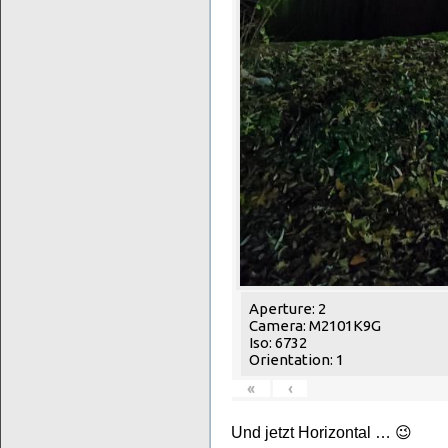
Aperture: 2
Camera: M2101K9G
Iso: 6732
Orientation: 1
«
‹
Und jetzt Horizontal … 😉