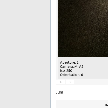
Aperture: 2
Camera: Mi A2
Iso: 250
Orientation: 6
«
‹
Juni
I