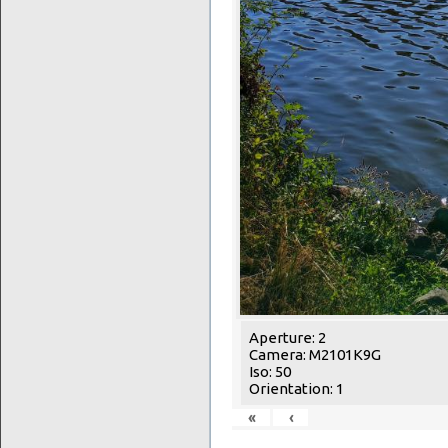
Aperture: 2
Camera: M2101K9G
Iso: 50
Orientation: 1
«
‹