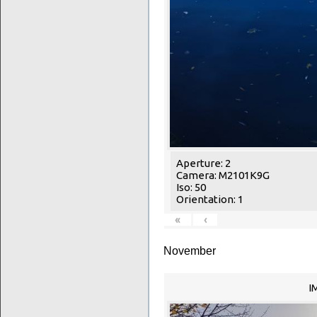
Aperture: 2
Camera: M2101K9G
Iso: 50
Orientation: 1
«
‹
November
I