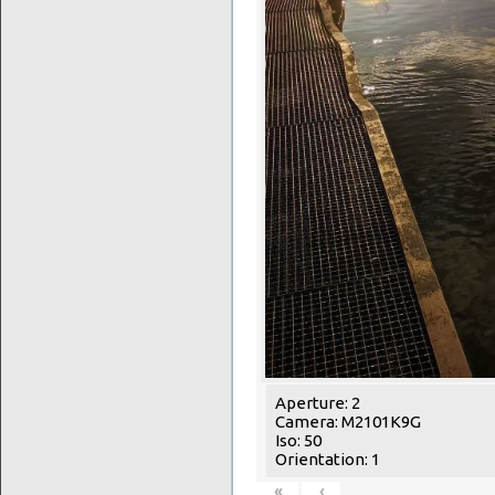
Aperture: 2
Camera: M2101K9G
Iso: 50
Orientation: 1
«
‹