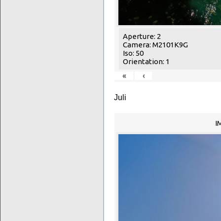
Aperture: 2
Camera: M2101K9G
Iso: 50
Orientation: 1
«
‹
Juli
I