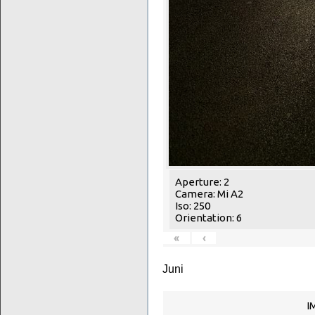
Aperture: 2
Camera: Mi A2
Iso: 250
Orientation: 6
«
‹
Juni
I