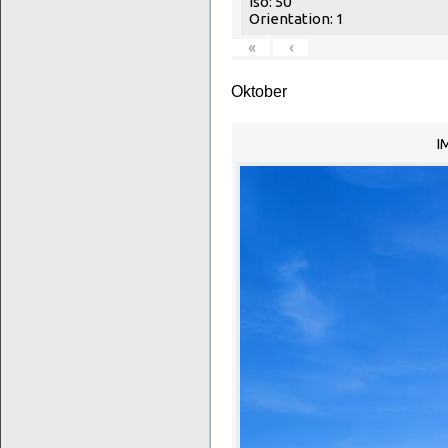
Iso: 50
Orientation: 1
«
‹
Oktober
I