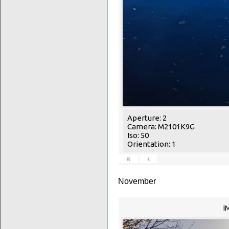
Aperture: 2
Camera: M2101K9G
Iso: 50
Orientation: 1
«
‹
November
I