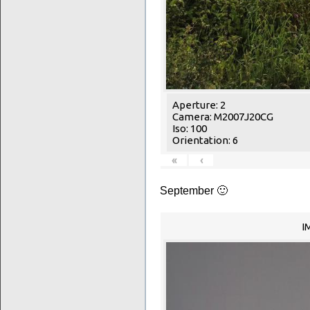
Aperture: 2
Camera: M2007J20CG
Iso: 100
Orientation: 6
«
‹
September 🙂
I