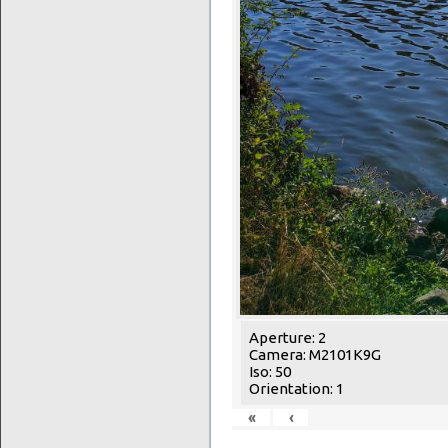
Aperture: 2
Camera: M2101K9G
Iso: 50
Orientation: 1
«
‹