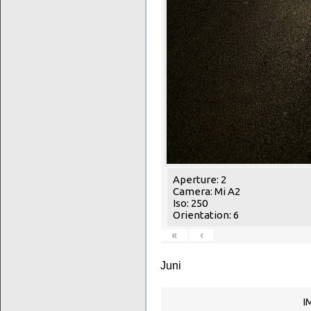
Aperture: 2
Camera: Mi A2
Iso: 250
Orientation: 6
«
‹
Juni
I