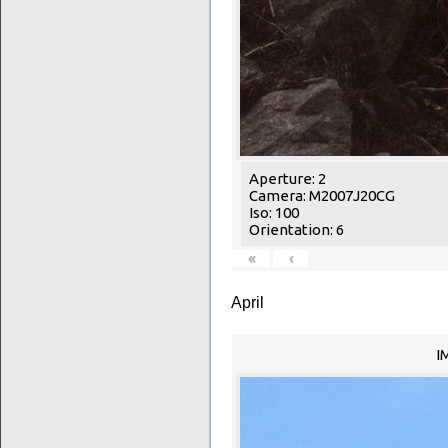
Aperture: 2
Camera: M2007J20CG
Iso: 100
Orientation: 6
«
‹
April
I