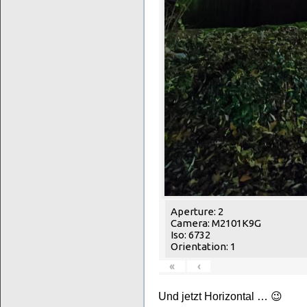
Aperture: 2
Camera: M2101K9G
Iso: 6732
Orientation: 1
«
‹
Und jetzt Horizontal … 😉