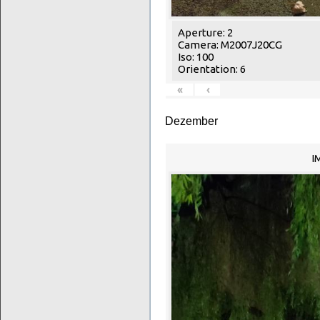
Aperture: 2
Camera: M2007J20CG
Iso: 100
Orientation: 6
«
‹
Dezember
I