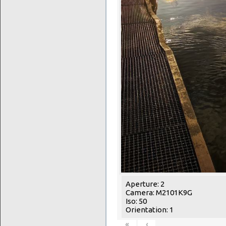
Aperture: 2
Camera: M2101K9G
Iso: 50
Orientation: 1
«
‹