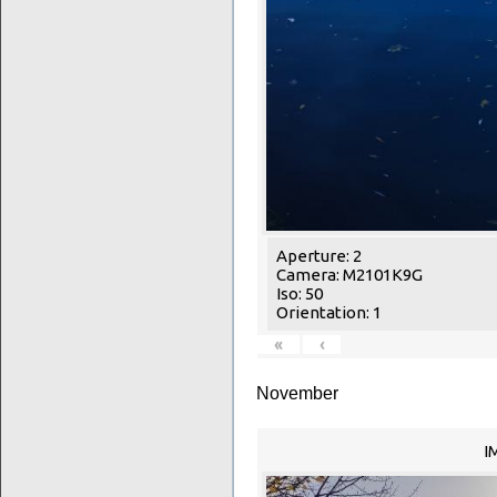
Aperture: 2
Camera: M2101K9G
Iso: 50
Orientation: 1
«
‹
November
I