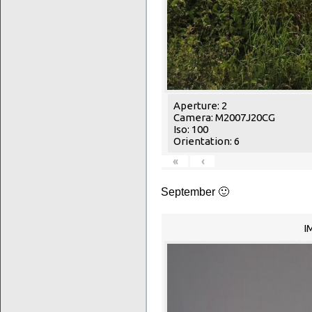
Aperture: 2
Camera: M2007J20CG
Iso: 100
Orientation: 6
«
‹
September 🙂
I