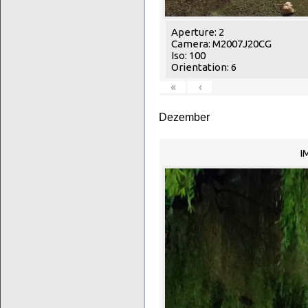
Aperture: 2
Camera: M2007J20CG
Iso: 100
Orientation: 6
«
‹
Dezember
I