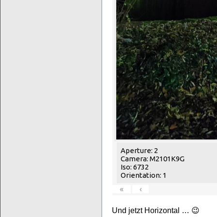
Aperture: 2
Camera: M2101K9G
Iso: 6732
Orientation: 1
«
‹
Und jetzt Horizontal … 😉