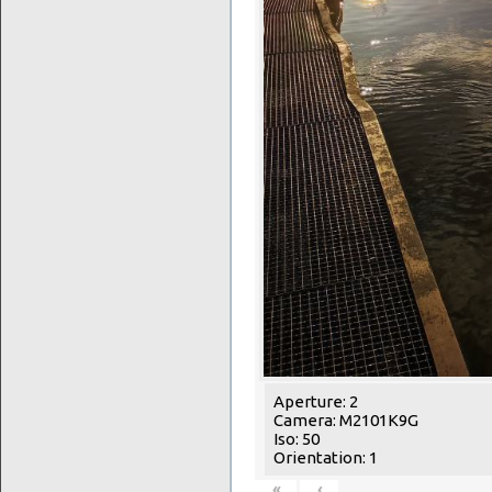
Aperture: 2
Camera: M2101K9G
Iso: 50
Orientation: 1
«
‹