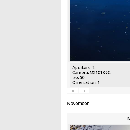
Aperture: 2
Camera: M2101K9G
Iso: 50
Orientation: 1
«
‹
November
I