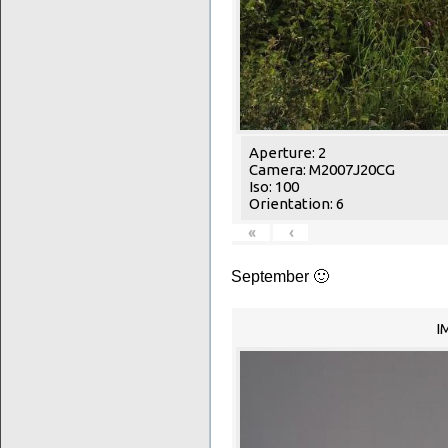
Aperture: 2
Camera: M2007J20CG
Iso: 100
Orientation: 6
«
‹
September 🙂
I