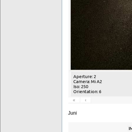
Aperture: 2
Camera: Mi A2
Iso: 250
Orientation: 6
«
‹
Juni
I