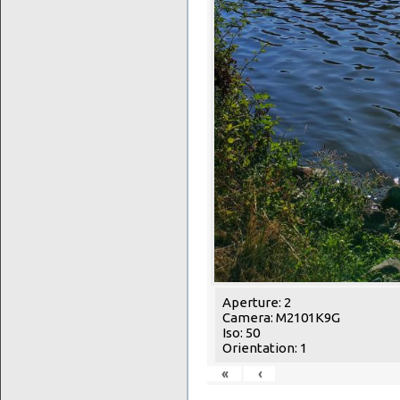
Aperture: 2
Camera: M2101K9G
Iso: 50
Orientation: 1
«
‹