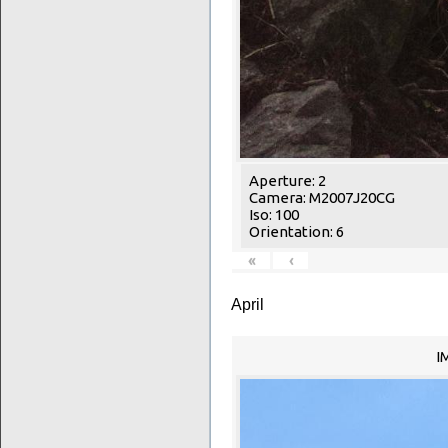
Aperture: 2
Camera: M2007J20CG
Iso: 100
Orientation: 6
«
‹
April
I