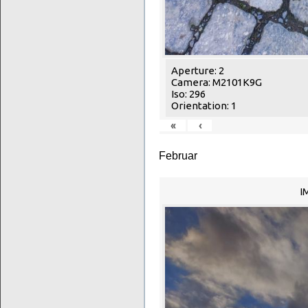
Aperture: 2
Camera: M2101K9G
Iso: 296
Orientation: 1
«
‹
Februar
I