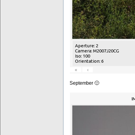
Aperture: 2
Camera: M2007J20CG
Iso: 100
Orientation: 6
«
‹
September 🙂
I