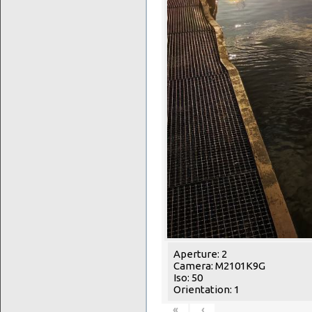
Aperture: 2
Camera: M2101K9G
Iso: 50
Orientation: 1
«
‹