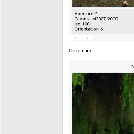
Aperture: 2
Camera: M2007J20CG
Iso: 100
Orientation: 6
«
‹
Dezember
I