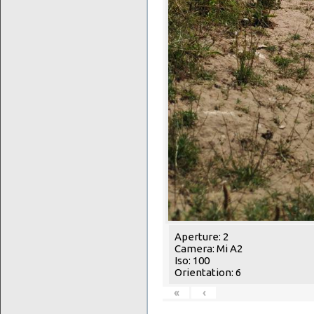
Aperture: 2
Camera: Mi A2
Iso: 100
Orientation: 6
«
‹