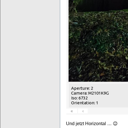
Aperture: 2
Camera: M2101K9G
Iso: 6732
Orientation: 1
«
‹
Und jetzt Horizontal … 😉