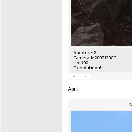
Aperture: 2
Camera: M2007J20CG
Iso: 100
Orientation: 6
«
‹
April
I