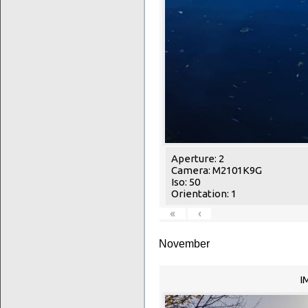
Aperture: 2
Camera: M2101K9G
Iso: 50
Orientation: 1
«
‹
November
I