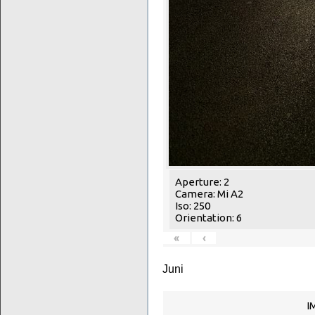
Aperture: 2
Camera: Mi A2
Iso: 250
Orientation: 6
«
‹
Juni
I