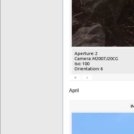
Aperture: 2
Camera: M2007J20CG
Iso: 100
Orientation: 6
«
‹
April
I