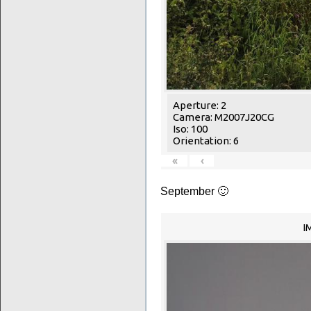
Aperture: 2
Camera: M2007J20CG
Iso: 100
Orientation: 6
«
‹
September 🙂
I