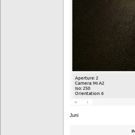
Aperture: 2
Camera: Mi A2
Iso: 250
Orientation: 6
«
‹
Juni
I