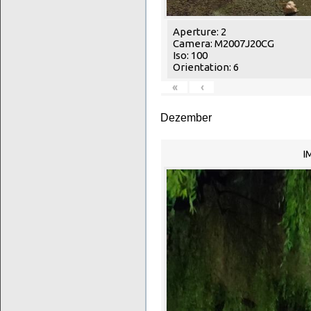
Aperture: 2
Camera: M2007J20CG
Iso: 100
Orientation: 6
«
‹
Dezember
I