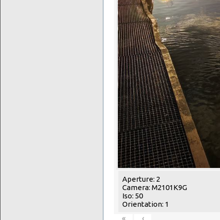
Aperture: 2
Camera: M2101K9G
Iso: 50
Orientation: 1
«
‹