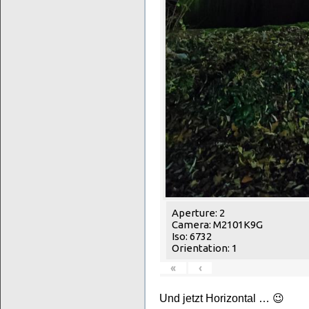
Aperture: 2
Camera: M2101K9G
Iso: 6732
Orientation: 1
«
‹
Und jetzt Horizontal … 😉