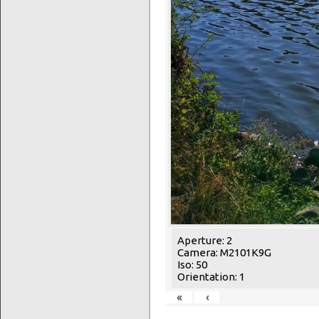
Aperture: 2
Camera: M2101K9G
Iso: 50
Orientation: 1
«
‹