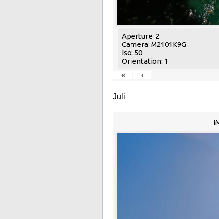
Aperture: 2
Camera: M2101K9G
Iso: 50
Orientation: 1
«
‹
Juli
I