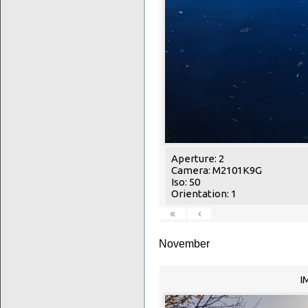
Aperture: 2
Camera: M2101K9G
Iso: 50
Orientation: 1
«
‹
November
I