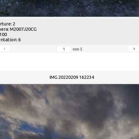
ture: 2
era: M2007J20CG
 100
ntation: 6
‹
›
von
5
IMG 20220209 162234