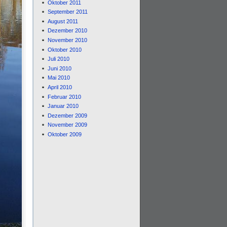
Oktober 2011
September 2011
August 2011
Dezember 2010
November 2010
Oktober 2010
Juli 2010
Juni 2010
Mai 2010
April 2010
Februar 2010
Januar 2010
Dezember 2009
November 2009
Oktober 2009