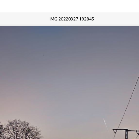
IMG 20220327 192845