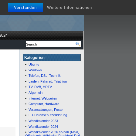
Verstanden
Weitere Informationen
2024
Kategorien
Ubuntu
Windows
Telefon, DSL, Technik
Laufen, Fahrrad, Triathlon
TV, DVB, HDTV
Allgemein
Internet, Webseiten
Computer, Hardware
Veranstaltungen, Feste
EU-Datenschutzerklärung
Wandkalender 2023
Wandkalender 2024
Wandkalender 2026 so nah (Main,
Offenbach, Mühlheim, Frankfurt) DIN