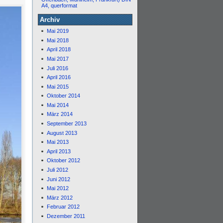
A4, querformat
Archiv
Mai 2019
Mai 2018
April 2018
Mai 2017
Juli 2016
April 2016
Mai 2015
Oktober 2014
Mai 2014
März 2014
September 2013
August 2013
Mai 2013
April 2013
Oktober 2012
Juli 2012
Juni 2012
Mai 2012
März 2012
Februar 2012
Dezember 2011