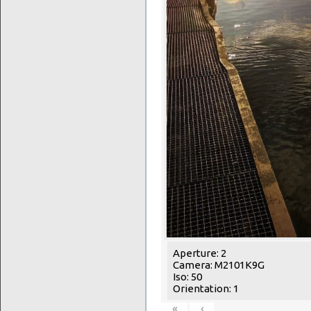
Aperture: 2
Camera: M2101K9G
Iso: 50
Orientation: 1
«
‹