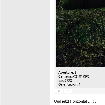
Aperture: 2
Camera: M2101K9G
Iso: 6732
Orientation: 1
«
‹
Und jetzt Horizontal … 😉