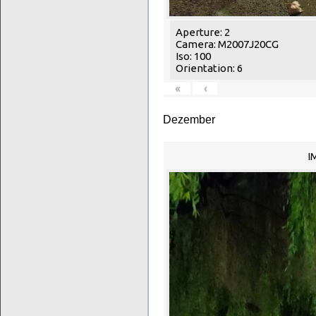
Aperture: 2
Camera: M2007J20CG
Iso: 100
Orientation: 6
«
‹
Dezember
I