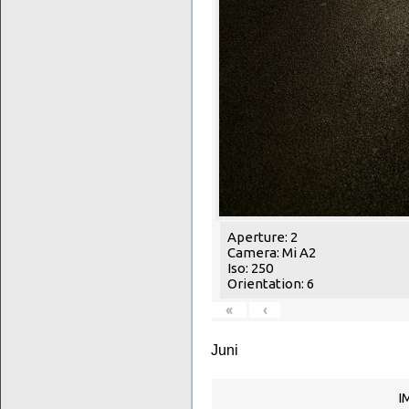
Aperture: 2
Camera: Mi A2
Iso: 250
Orientation: 6
«
‹
Juni
I