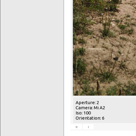
Aperture: 2
Camera: Mi A2
Iso: 100
Orientation: 6
«
‹