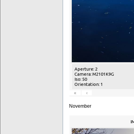
Aperture: 2
Camera: M2101K9G
Iso: 50
Orientation: 1
«
‹
November
I