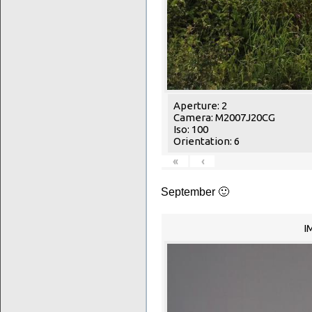
Aperture: 2
Camera: M2007J20CG
Iso: 100
Orientation: 6
«
‹
September 🙂
I