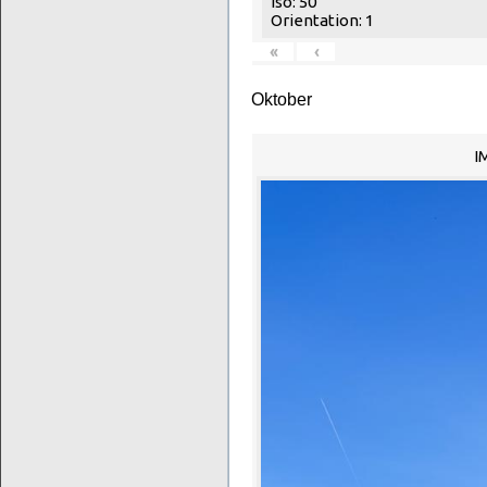
Iso: 50
Orientation: 1
«
‹
Oktober
I