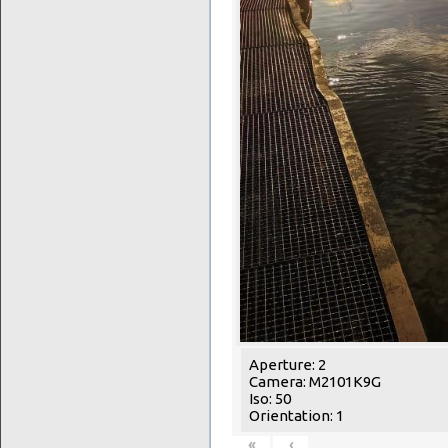
Aperture: 2
Camera: M2101K9G
Iso: 50
Orientation: 1
«
‹