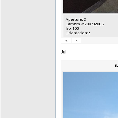
Aperture: 2
Camera: M2007J20CG
Iso: 100
Orientation: 6
«
‹
Juli
I