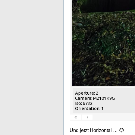
Aperture: 2
Camera: M2101K9G
Iso: 6732
Orientation: 1
«
‹
Und jetzt Horizontal … 😉