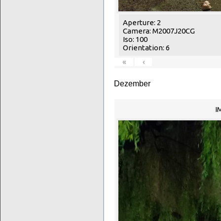
Aperture: 2
Camera: M2007J20CG
Iso: 100
Orientation: 6
«
‹
Dezember
I