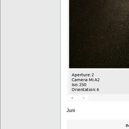
Aperture: 2
Camera: Mi A2
Iso: 250
Orientation: 6
«
‹
Juni
I