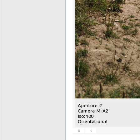
Aperture: 2
Camera: Mi A2
Iso: 100
Orientation: 6
«
‹