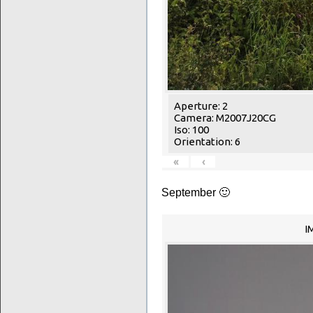
Aperture: 2
Camera: M2007J20CG
Iso: 100
Orientation: 6
«
‹
September 🙂
I