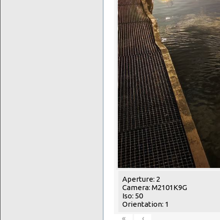
Aperture: 2
Camera: M2101K9G
Iso: 50
Orientation: 1
«
‹