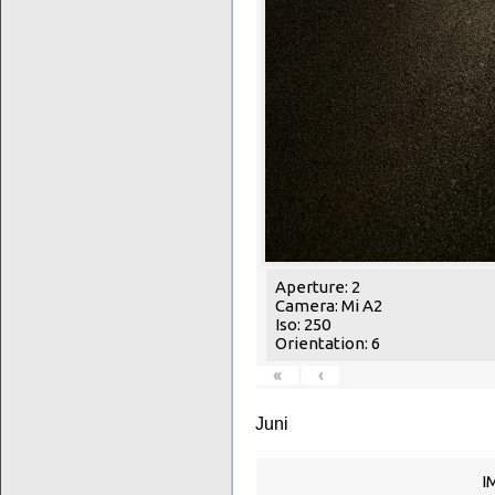
Aperture: 2
Camera: Mi A2
Iso: 250
Orientation: 6
«
‹
Juni
I