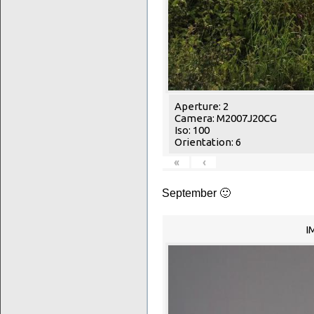
Aperture: 2
Camera: M2007J20CG
Iso: 100
Orientation: 6
«
‹
September 🙂
I