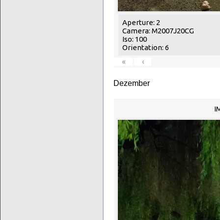
Aperture: 2
Camera: M2007J20CG
Iso: 100
Orientation: 6
«
‹
Dezember
I