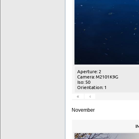
Aperture: 2
Camera: M2101K9G
Iso: 50
Orientation: 1
«
‹
November
I