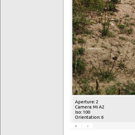
Aperture: 2
Camera: Mi A2
Iso: 100
Orientation: 6
«
‹