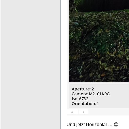
Aperture: 2
Camera: M2101K9G
Iso: 6732
Orientation: 1
«
‹
Und jetzt Horizontal … 😉