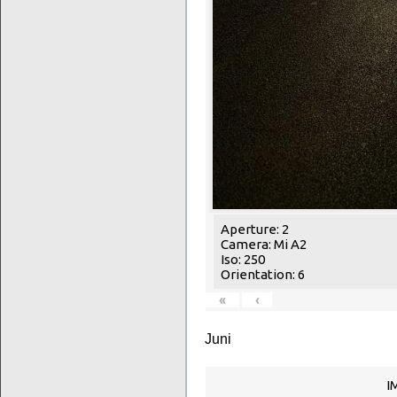
Aperture: 2
Camera: Mi A2
Iso: 250
Orientation: 6
«
‹
Juni
I