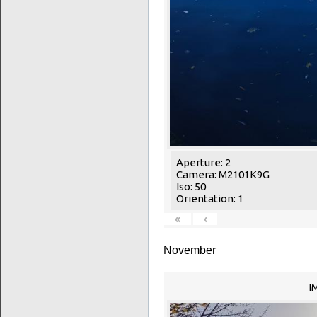
Aperture: 2
Camera: M2101K9G
Iso: 50
Orientation: 1
«
‹
November
I