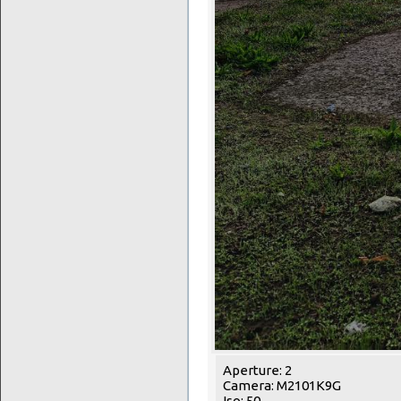
Aperture: 2
Camera: M2101K9G
Iso: 50