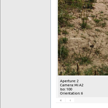
Aperture: 2
Camera: Mi A2
Iso: 100
Orientation: 6
«
‹