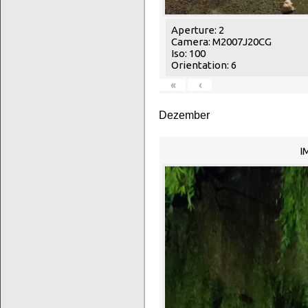
Aperture: 2
Camera: M2007J20CG
Iso: 100
Orientation: 6
«
‹
Dezember
I