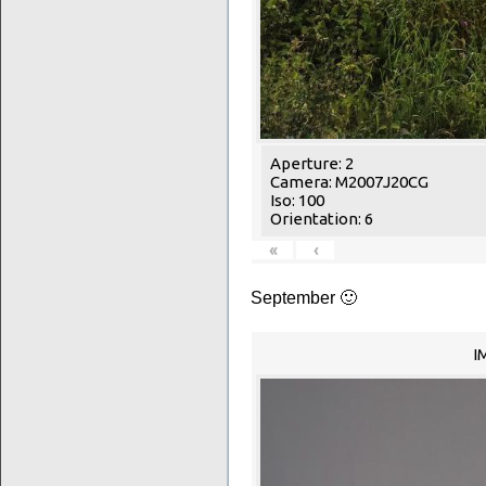
Aperture: 2
Camera: M2007J20CG
Iso: 100
Orientation: 6
«
‹
September 🙂
I