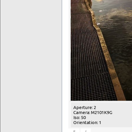
Aperture: 2
Camera: M2101K9G
Iso: 50
Orientation: 1
«
‹