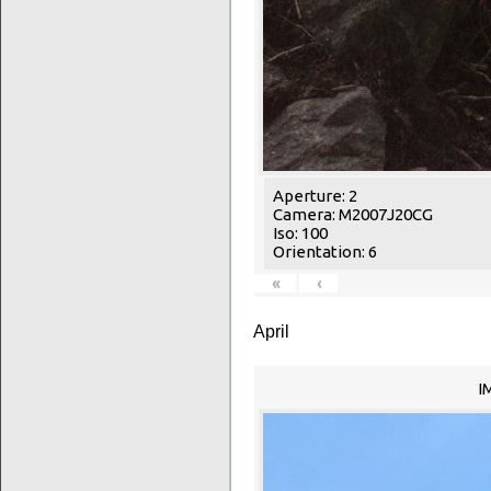
Aperture: 2
Camera: M2007J20CG
Iso: 100
Orientation: 6
«
‹
April
I