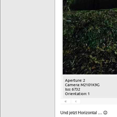
Aperture: 2
Camera: M2101K9G
Iso: 6732
Orientation: 1
«
‹
Und jetzt Horizontal … 😉