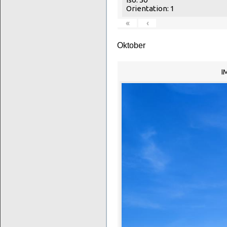
Orientation: 1
«
‹
Oktober
I