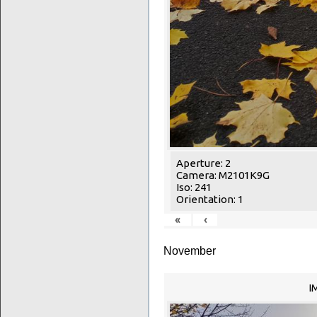
Aperture: 2
Camera: M2101K9G
Iso: 241
Orientation: 1
«
‹
November
I