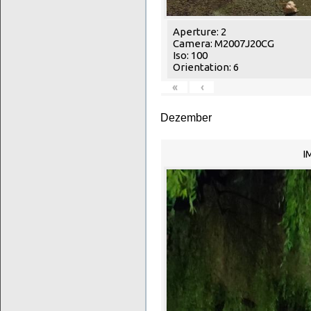
Aperture: 2
Camera: M2007J20CG
Iso: 100
Orientation: 6
«
‹
Dezember
I