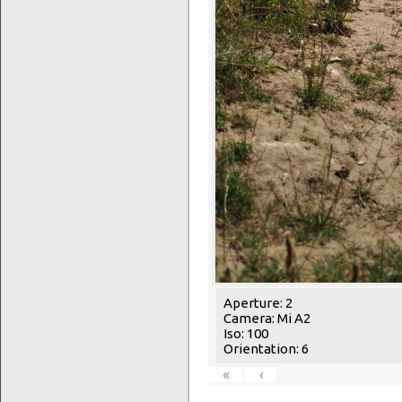
Aperture: 2
Camera: Mi A2
Iso: 100
Orientation: 6
«
‹