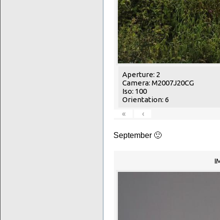
Aperture: 2
Camera: M2007J20CG
Iso: 100
Orientation: 6
«
‹
September 🙂
I