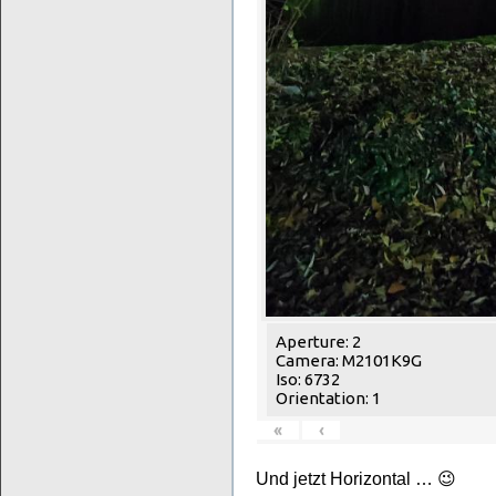
Aperture: 2
Camera: M2101K9G
Iso: 6732
Orientation: 1
«
‹
Und jetzt Horizontal … 😉