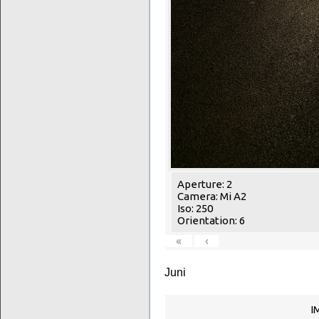
Aperture: 2
Camera: Mi A2
Iso: 250
Orientation: 6
«
‹
Juni
I