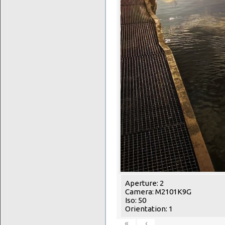
Aperture: 2
Camera: M2101K9G
Iso: 50
Orientation: 1
«
‹