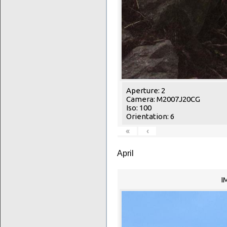
Aperture: 2
Camera: M2007J20CG
Iso: 100
Orientation: 6
«
‹
April
I