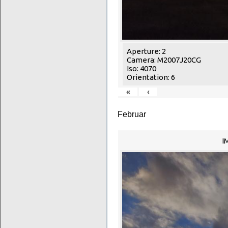
Aperture: 2
Camera: M2007J20CG
Iso: 4070
Orientation: 6
«
‹
Februar
I