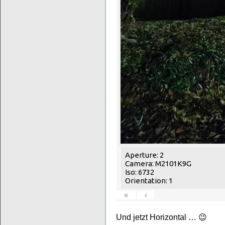
Aperture: 2
Camera: M2101K9G
Iso: 6732
Orientation: 1
«
‹
Und jetzt Horizontal … 😉