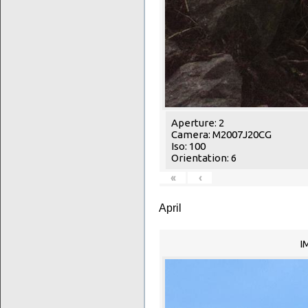
Aperture: 2
Camera: M2007J20CG
Iso: 100
Orientation: 6
«
‹
April
I