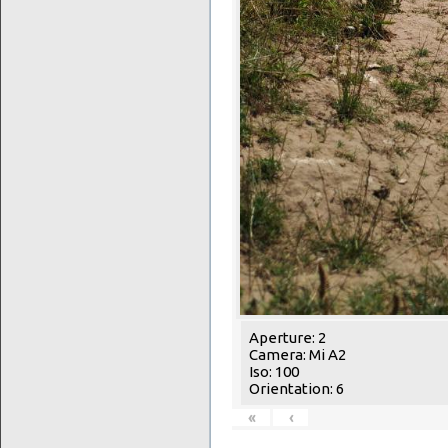
Aperture: 2
Camera: Mi A2
Iso: 100
Orientation: 6
«
‹