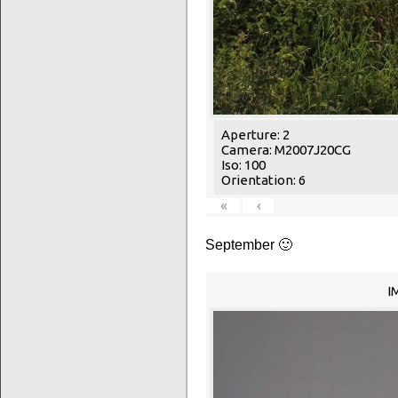
Aperture: 2
Camera: M2007J20CG
Iso: 100
Orientation: 6
«
‹
September 🙂
I