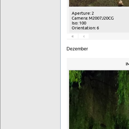
Aperture: 2
Camera: M2007J20CG
Iso: 100
Orientation: 6
«
‹
Dezember
I