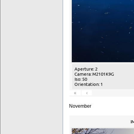
Aperture: 2
Camera: M2101K9G
Iso: 50
Orientation: 1
«
‹
November
I