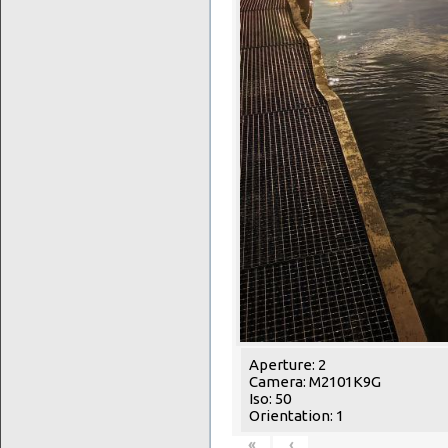
Aperture: 2
Camera: M2101K9G
Iso: 50
Orientation: 1
«
‹