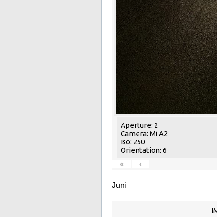
Aperture: 2
Camera: Mi A2
Iso: 250
Orientation: 6
«
‹
Juni
I